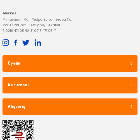
Merkez
Mimarsinan Mah. Yedpa Bulvarı Yedpa Tic.
Mer. E Cad. No:118 Ataşehir/İSTANBUL
T: 0216 471 05 42
-
F: 0216 471 05 41
Üyelik
Kurumsal
Alışveriş