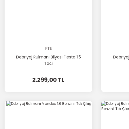
FTE
Debriyaj Rulmanı Bilyası Fiesta 1.5
Debriya
Tdci
2.299,00 TL