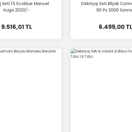
j Seti 1.5 Ecoblue Manuel
Debriyaj Seti Bilyalı Con
Kuga 2020/-
90 Ps 2006 Sonra
9.516,01 TL
6.499,00 T