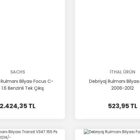
SACHS
İTHAL ÜRÜN
 Rulmanı Bilyası Focus C-
Debriyaj Rulmanı Bilyas
1.6 Benzinli Tek Çıkış
2006-2012
2.424,35 TL
523,95 TL