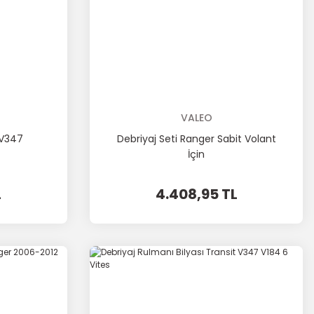
VALEO
 V347
Debriyaj Seti Ranger Sabit Volant
İçin
L
4.408,95 TL