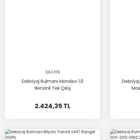
SACHS
Debriyaj Rulmanı Mondeo 1.6
Debriyaj
Benzinli Tek Çıkış
Max 
2.424,35 TL