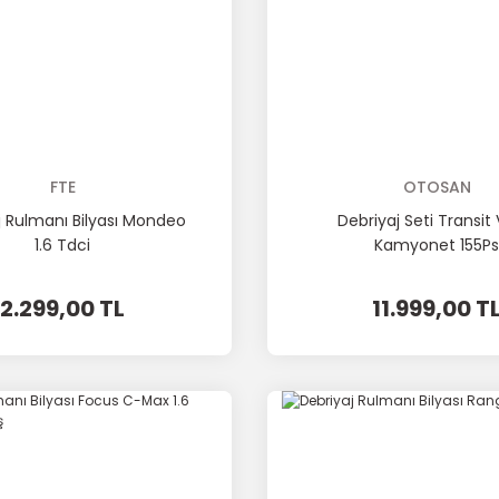
FTE
OTOSAN
j Rulmanı Bilyası Mondeo
Debriyaj Seti Transit
1.6 Tdci
Kamyonet 155Ps
2.299,00 TL
11.999,00 T