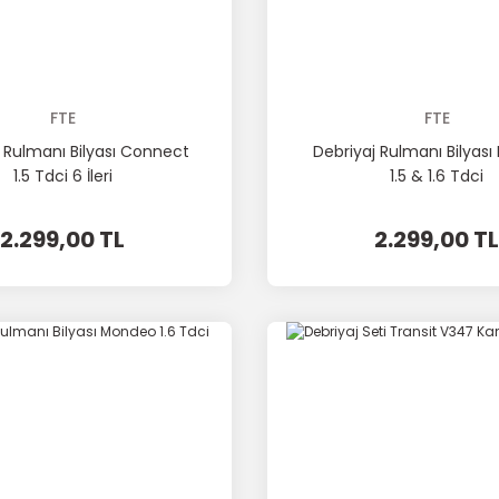
FTE
FTE
 Rulmanı Bilyası Connect
Debriyaj Rulmanı Bilyas
1.5 Tdci 6 İleri
1.5 & 1.6 Tdci
2.299,00 TL
2.299,00 TL