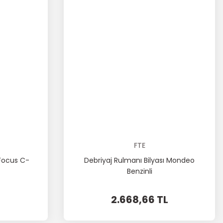
FTE
 Focus C-
Debriyaj Rulmanı Bilyası Mondeo
Benzinli
2.668,66 TL