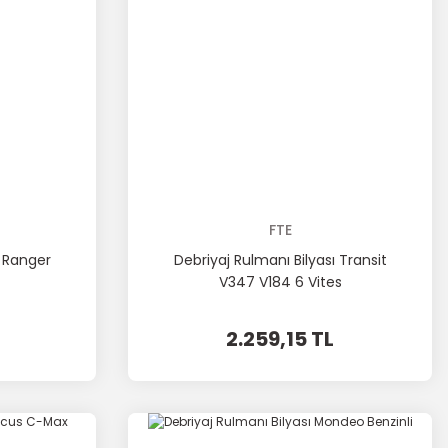
FTE
ı Ranger
Debriyaj Rulmanı Bilyası Transit
V347 V184 6 Vites
2.259,15 TL