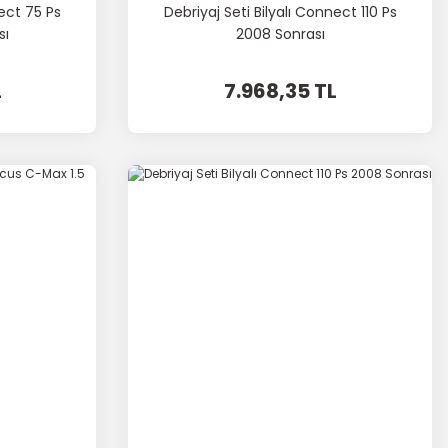
nect 75 Ps
Debriyaj Seti Bilyalı Connect 110 Ps
sı
2008 Sonrası
L
7.968,35 TL