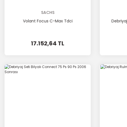
SACHS
Volant Focus C-Max Tdci
Debriya
17.152,64 TL