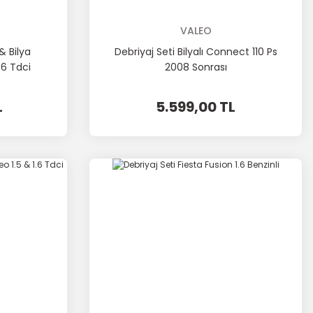
VALEO
& Bilya
Debriyaj Seti Bilyalı Connect 110 Ps
.6 Tdci
2008 Sonrası
L
5.599,00 TL