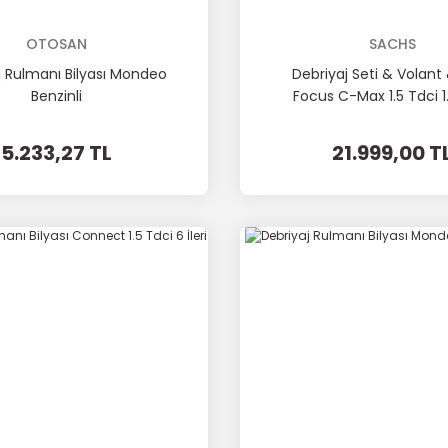
OTOSAN
SACHS
j Rulmanı Bilyası Mondeo
Debriyaj Seti & Volant 
Benzinli
Focus C-Max 1.5 Tdci 1
5.233,27 TL
21.999,00 T