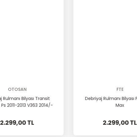
OTOSAN
FTE
j Rulmanı Bilyası Transit
Debriyaj Rulmanı Bilyası
 Ps 2011-2013 V363 2014/-
Max
2.299,00 TL
2.299,00 TL