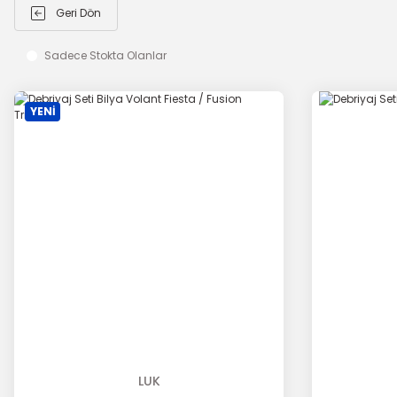
Geri Dön
Sadece Stokta Olanlar
YENİ
LUK