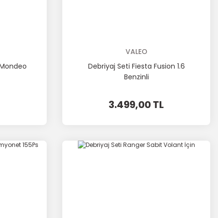
VALEO
ı Mondeo
Debriyaj Seti Fiesta Fusion 1.6
Benzinli
3.499,00 TL