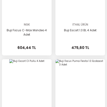
NGK
İTHAL ÜRÜN
Buji Focus C-Max Mondeo 4
Buji Escort 1.3 BL 4 Adet
Adet
604,44 TL
475,60 TL