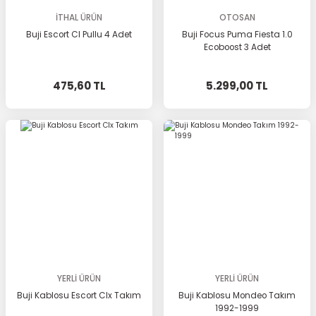
İTHAL ÜRÜN
OTOSAN
Buji Escort Cl Pullu 4 Adet
Buji Focus Puma Fiesta 1.0
Ecoboost 3 Adet
475,60 TL
5.299,00 TL
YERLİ ÜRÜN
YERLİ ÜRÜN
Buji Kablosu Escort Clx Takım
Buji Kablosu Mondeo Takım
1992-1999