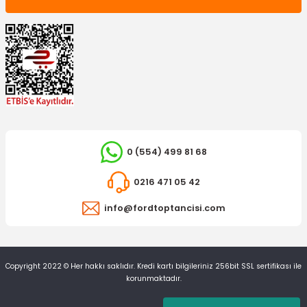
0 (554) 499 81 68
0216 471 05 42
info@fordtoptancisi.com
Copyright 2022 © Her hakkı saklıdır. Kredi kartı bilgileriniz 256bit SSL sertifikası ile
korunmaktadır.