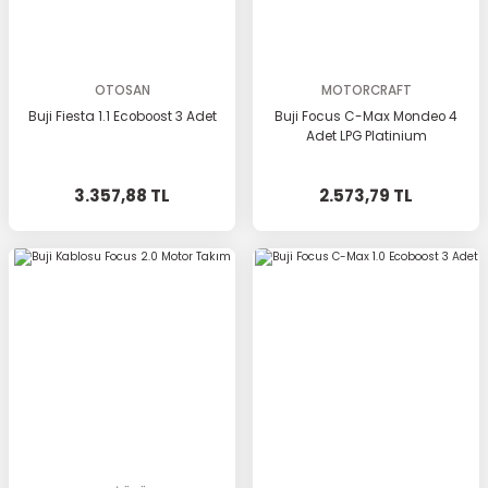
OTOSAN
MOTORCRAFT
Buji Fiesta 1.1 Ecoboost 3 Adet
Buji Focus C-Max Mondeo 4
Adet LPG Platinium
3.357,88 TL
2.573,79 TL