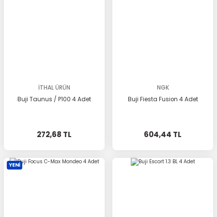
İTHAL ÜRÜN
NGK
Buji Taunus / P100 4 Adet
Buji Fiesta Fusion 4 Adet
272,68 TL
604,44 TL
YENİ