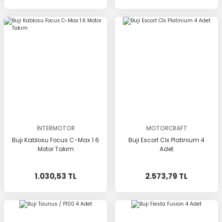
İNTERMOTOR
MOTORCRAFT
Buji Kablosu Focus C-Max 1.6
Buji Escort Clx Platinium 4
Motor Takım
Adet
1.030,53 TL
2.573,79 TL