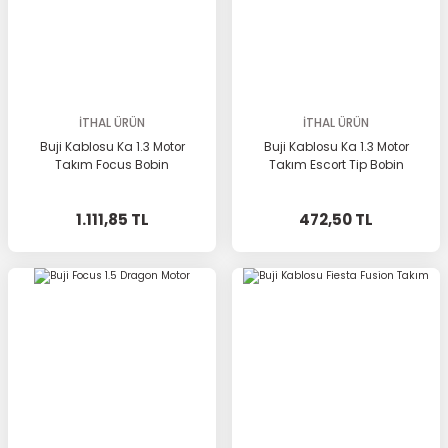
İTHAL ÜRÜN
İTHAL ÜRÜN
Buji Kablosu Ka 1.3 Motor
Buji Kablosu Ka 1.3 Motor
Takım Focus Bobin
Takım Escort Tip Bobin
1.111,85 TL
472,50 TL