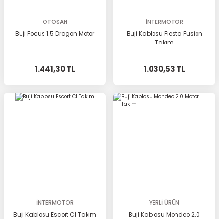
OTOSAN
İNTERMOTOR
Buji Focus 1.5 Dragon Motor
Buji Kablosu Fiesta Fusion
Takım
1.441,30 TL
1.030,53 TL
İNTERMOTOR
YERLİ ÜRÜN
Buji Kablosu Escort Cl Takım
Buji Kablosu Mondeo 2.0