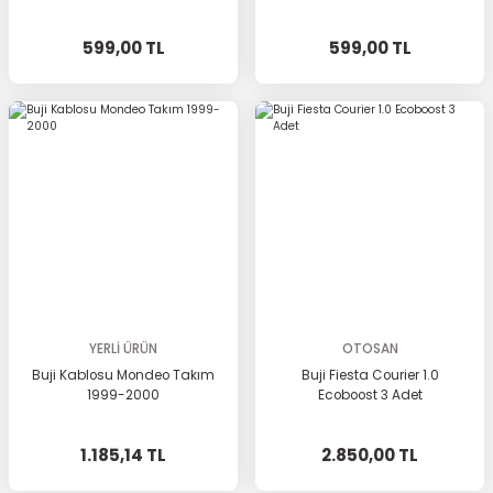
599,00 TL
599,00 TL
YERLİ ÜRÜN
OTOSAN
Buji Kablosu Mondeo Takım
Buji Fiesta Courier 1.0
1999-2000
Ecoboost 3 Adet
1.185,14 TL
2.850,00 TL