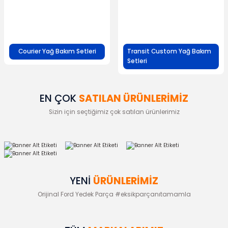
Courier Yağ Bakım Setleri
Transit Custom Yağ Bakım
Setleri
EN ÇOK
SATILAN ÜRÜNLERİMİZ
Sizin için seçtiğimiz çok satılan ürünlerimiz
YENİ
YENİ
ÜRÜNLERİMİZ
Orijinal Ford Yedek Parça #eksikparçanıtamamla
YENİ