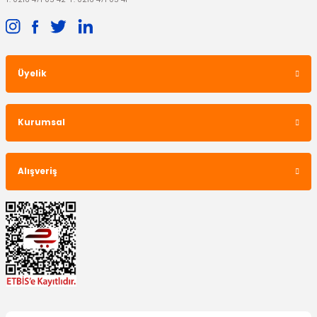
Üyelik
Kurumsal
Alışveriş