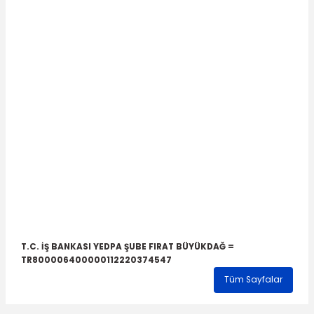
T.C. İŞ BANKASI YEDPA ŞUBE FIRAT BÜYÜKDAĞ =
TR800006400000112220374547
Tüm Sayfalar