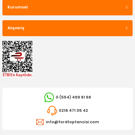
Kurumsal
Alışveriş
0 (554) 499 81 68
0216 471 05 42
info@fordtoptancisi.com