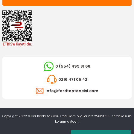
0 (554) 499 81 68
0216 471 05 42
info@fordtoptancisi.com
Copyright 2022 © Her hakkı saklıdır. Kredi kartı bilgileriniz 256bit SSL sertifikası ile
korunmaktadır.