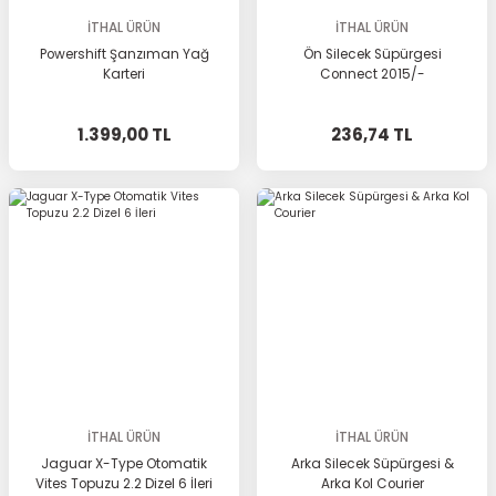
İTHAL ÜRÜN
İTHAL ÜRÜN
Powershift Şanzıman Yağ
Ön Silecek Süpürgesi
Karteri
Connect 2015/-
1.399,00 TL
236,74 TL
İTHAL ÜRÜN
İTHAL ÜRÜN
Jaguar X-Type Otomatik
Arka Silecek Süpürgesi &
Vites Topuzu 2.2 Dizel 6 İleri
Arka Kol Courier