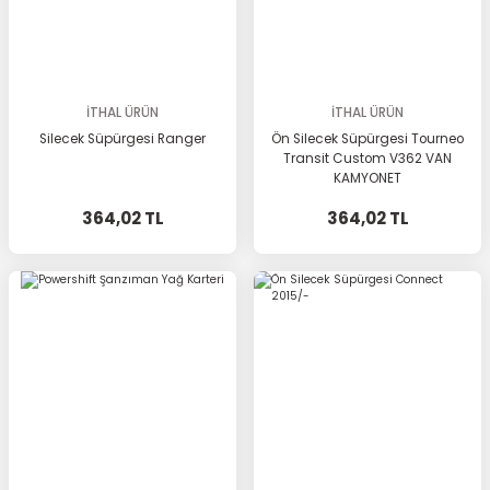
İTHAL ÜRÜN
İTHAL ÜRÜN
Silecek Süpürgesi Ranger
Ön Silecek Süpürgesi Tourneo
Transit Custom V362 VAN
KAMYONET
364,02 TL
364,02 TL