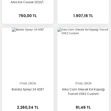
Arka Kol Courier 2023/-
750,00 TL
1.907,16 TL
İTHAL ÜRÜN
İTHAL ÜRÜN
Balata Spreyi 24 ADET
Arka Cam Silecek Kol Kapağı
Transit V362 Custom
2.260,34 TL
91,46 TL