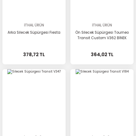
İTHAL ÜRÜN
İTHAL ÜRÜN
Arka Silecek Süpürgesi Fiesta
Ön Silecek Süpürgesi Tourneo
Transit Custom V362 BİNEK
378,72 TL
364,02 TL