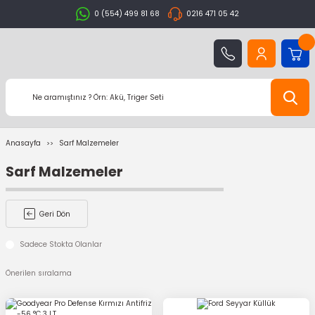
0 (554) 499 81 68
0216 471 05 42
Anasayfa
Sarf Malzemeler
Sarf Malzemeler
Geri Dön
Sadece Stokta Olanlar