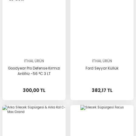
İTHAL ÜRÜN
İTHAL ÜRÜN
Goodyear Pro Defense Kırmızı
Ford Seyyar Küllük
Antifriz -56 °C 3 LT
300,00 TL
382,17 TL