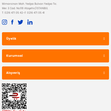
Mimarsinan Mah. Yedpa Bulvarı Yedpa Tic.
Mer. E Cad. No:118 Ataşehir/İSTANBUL
T: 0216 471 05 42
-
F: 0216 471 05 41
Üyelik
Kurumsal
Alışveriş