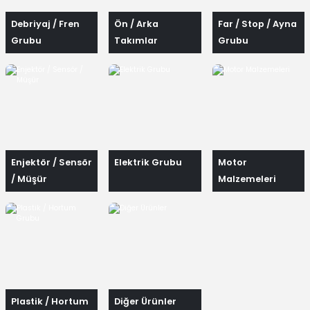
Debriyaj / Fren
Ön / Arka
Far / Stop / Ayna
Grubu
Takımlar
Grubu
Enjektör / Sensör
Elektrik Grubu
Motor
/ Müşür
Malzemeleri
Plastik / Hortum
Diğer Ürünler