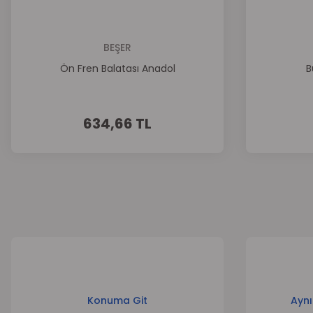
BEŞER
Ön Fren Balatası Anadol
B
634,66 TL
Konuma Git
Aynı