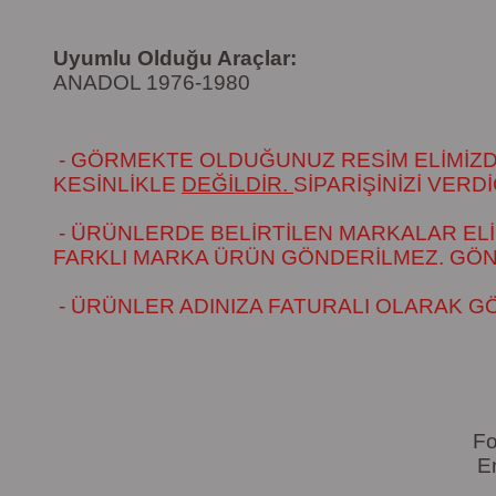
Uyumlu Olduğu Araçlar:
ANADOL 1976-1980
- GÖRMEKTE OLDUĞUNUZ RESİM ELİMİZDEK
KESİNLİKLE
DEĞİLDİR.
SİPARİŞİNİZİ VER
- ÜRÜNLERDE BELİRTİLEN MARKALAR ELİ
FARKLI MARKA ÜRÜN GÖNDERİLMEZ. GÖNÜL
- ÜRÜNLER ADINIZA FATURALI OLARAK G
Fo
E