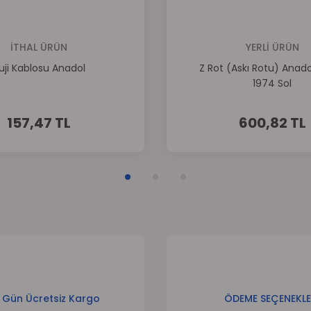
Gönder
İTHAL ÜRÜN
YERLİ ÜRÜN
uji Kablosu Anadol
Z Rot (Askı Rotu) Anado
1974 Sol
157,47 TL
600,82 TL
 Gün Ücretsiz Kargo
ÖDEME SEÇENEKLE