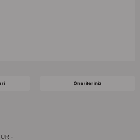
ri
Önerileriniz
ÜR -