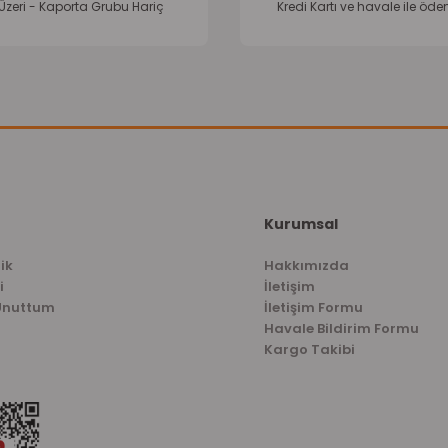
Üzeri - Kaporta Grubu Hariç
Kredi Kartı ve havale ile öd
Kurumsal
ik
Hakkımızda
i
İletişim
 Unuttum
İletişim Formu
Havale Bildirim Formu
Kargo Takibi