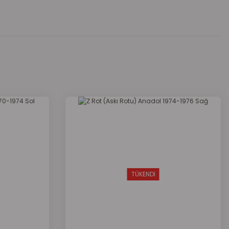
za iletebilirsiniz.
TÜKENDİ