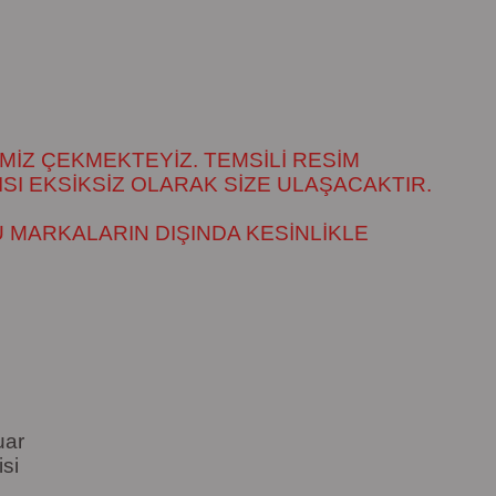
MİZ ÇEKMEKTEYİZ. TEMSİLİ RESİM
SI EKSİKSİZ OLARAK SİZE ULAŞACAKTIR.
 MARKALARIN DIŞINDA KESİNLİKLE
uar
si