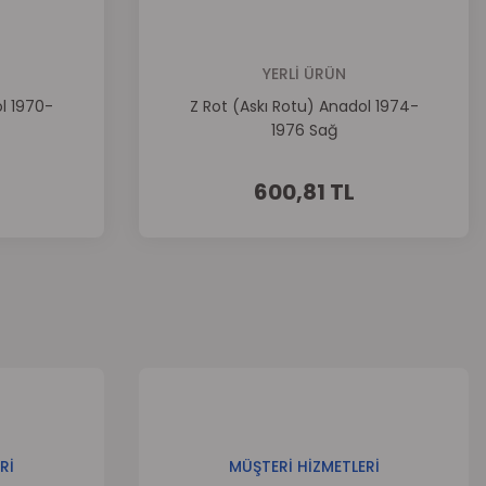
YERLİ ÜRÜN
l 1970-
Z Rot (Askı Rotu) Anadol 1974-
1976 Sağ
600,81 TL
Rİ
MÜŞTERİ HİZMETLERİ