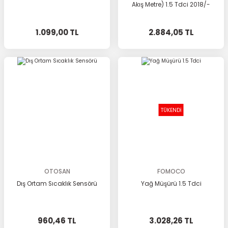
Akış Metre) 1.5 Tdci 2018/-
1.099,00 TL
2.884,05 TL
TÜKENDİ
OTOSAN
FOMOCO
Dış Ortam Sıcaklık Sensörü
Yağ Müşürü 1.5 Tdci
960,46 TL
3.028,26 TL