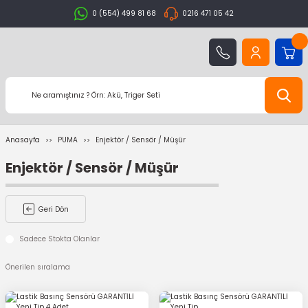
0 (554) 499 81 68
0216 471 05 42
Anasayfa
PUMA
Enjektör / Sensör / Müşür
Enjektör / Sensör / Müşür
Geri Dön
Sadece Stokta Olanlar