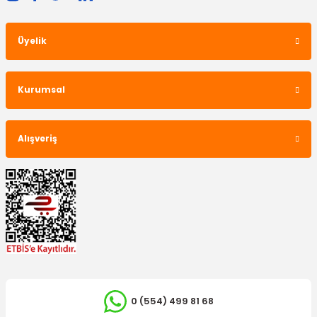
Üyelik
Kurumsal
Alışveriş
0 (554) 499 81 68