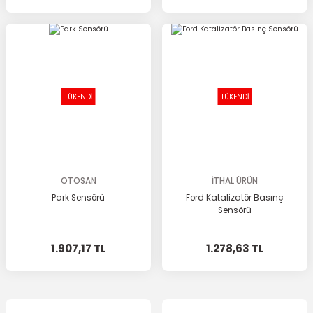
TÜKENDİ
TÜKENDİ
OTOSAN
İTHAL ÜRÜN
Park Sensörü
Ford Katalizatör Basınç
Sensörü
1.907,17 TL
1.278,63 TL