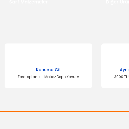
Sarf Malzemeler
Diğer Ürü
Konuma Git
Aynı
Fordtoptancısı Merkez Depo Konum
3000 TL 