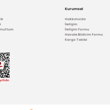
Kurumsal
ik
Hakkımızda
i
İletişim
 Unuttum
İletişim Formu
Havale Bildirim Formu
Kargo Takibi