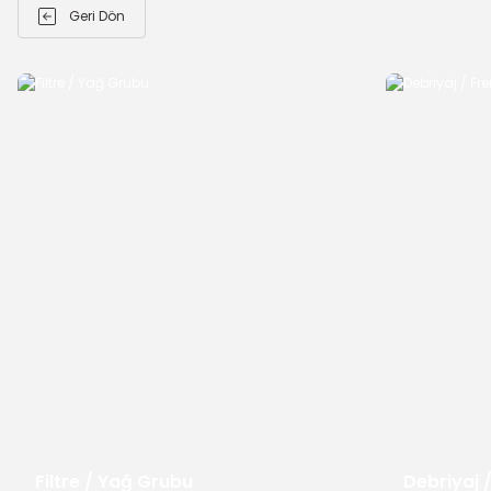
Geri Dön
Filtre / Yağ Grubu
Debriyaj 