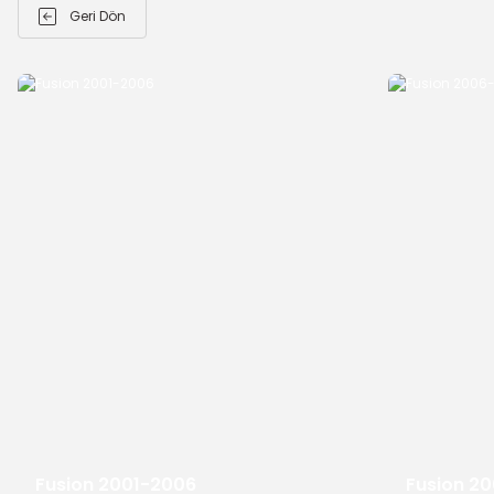
Geri Dön
Fusion 2001-2006
Fusion 2