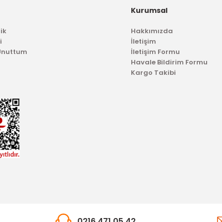
Kurumsal
ik
Hakkımızda
i
İletişim
 Unuttum
İletişim Formu
Havale Bildirim Formu
Kargo Takibi
0216 471 05 42