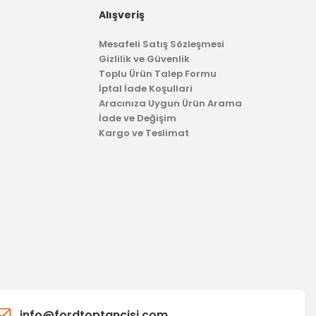
Alışveriş
Mesafeli Satış Sözleşmesi
Gizlilik ve Güvenlik
Toplu Ürün Talep Formu
İptal İade Koşullari
Aracınıza Uygun Ürün Arama
İade ve Değişim
Kargo ve Teslimat
info@fordtoptancisi.com