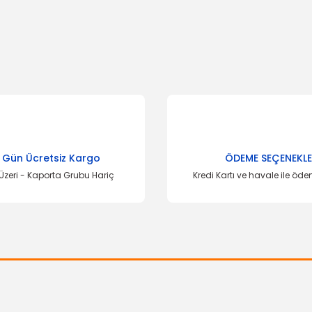
 Gün Ücretsiz Kargo
ÖDEME SEÇENEKLE
Üzeri - Kaporta Grubu Hariç
Kredi Kartı ve havale ile öd