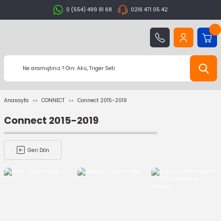
0 (554) 499 81 68
0216 471 05 42
Anasayfa
CONNECT
Connect 2015-2019
Connect 2015-2019
Geri Dön