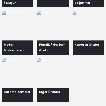
/ Müşür
Soğutma
Elemanları
Motor
Plastik / Hortum
Kaporta Grubu
Malzemeleri
Grubu
Sarf Malzemeler
Diğer Ürünler