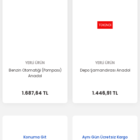
TÜKENDİ
YERLİ ÜRÜN
YERLİ ÜRÜN
Benzin Otomatiği (Pompası)
Depo Şamandırası Anadol
Anadol
1.687,64 TL
1.446,91 TL
Konuma Git
Aynı Gün Ücretsiz Kargo