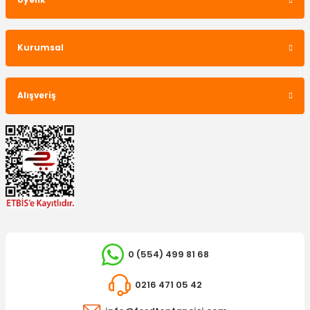
Üyelik
Kurumsal
Alışveriş
0 (554) 499 81 68
0216 471 05 42