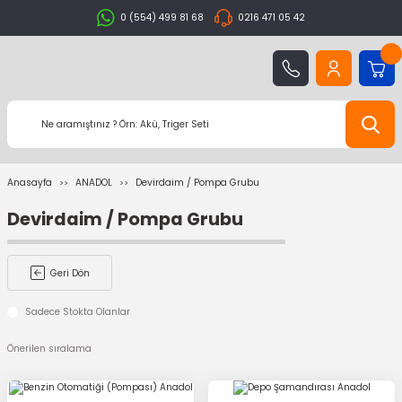
0 (554) 499 81 68
0216 471 05 42
Anasayfa
ANADOL
Devirdaim / Pompa Grubu
Devirdaim / Pompa Grubu
Geri Dön
Sadece Stokta Olanlar