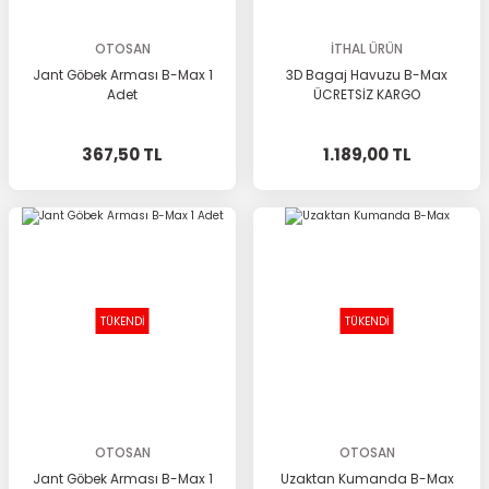
OTOSAN
İTHAL ÜRÜN
Jant Göbek Arması B-Max 1
3D Bagaj Havuzu B-Max
Adet
ÜCRETSİZ KARGO
367,50 TL
1.189,00 TL
TÜKENDİ
TÜKENDİ
OTOSAN
OTOSAN
Jant Göbek Arması B-Max 1
Uzaktan Kumanda B-Max