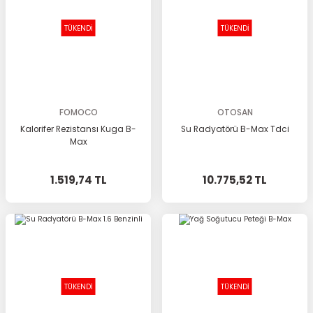
TÜKENDİ
TÜKENDİ
FOMOCO
OTOSAN
Kalorifer Rezistansı Kuga B-
Su Radyatörü B-Max Tdci
Max
1.519,74 TL
10.775,52 TL
TÜKENDİ
TÜKENDİ