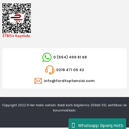
0 (554) 499 81 68
0216 471 05 42
info@fordtoptancisi.com
Copyright 2022 © Her hakkı saklıdır. Kredi kartı bilgileriniz 256bit SSL sertifikası ile
korunmaktadır.
Whatsapp Sipariş Hattı