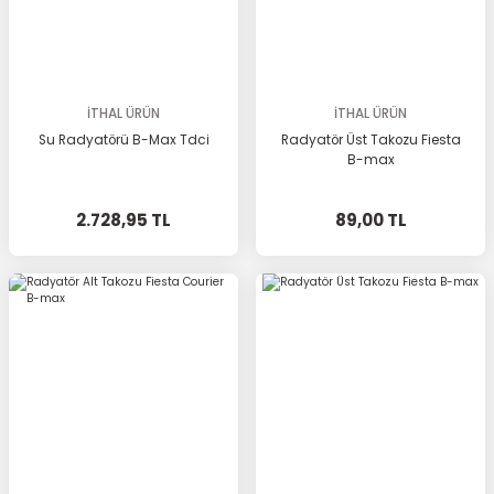
İTHAL ÜRÜN
İTHAL ÜRÜN
Su Radyatörü B-Max Tdci
Radyatör Üst Takozu Fiesta
B-max
2.728,95 TL
89,00 TL