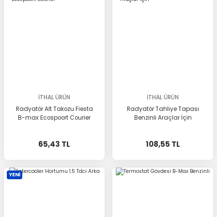
İTHAL ÜRÜN
İTHAL ÜRÜN
Radyatör Alt Takozu Fiesta
Radyatör Tahliye Tapası
B-max Ecospoort Courier
Benzinli Araçlar İçin
65,43 TL
108,55 TL
YENİ