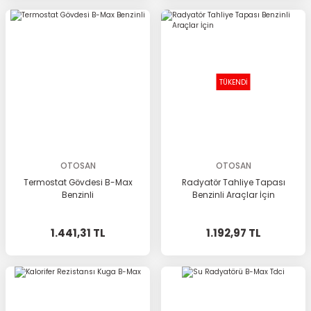
TÜKENDİ
OTOSAN
OTOSAN
Termostat Gövdesi B-Max
Radyatör Tahliye Tapası
Benzinli
Benzinli Araçlar İçin
1.441,31 TL
1.192,97 TL