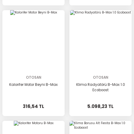
OTOSAN
OTOSAN
Kalorifer Motor Beyni B-Max
Klima Radyatörü B-Max 1.0
Ecoboost
316,54 TL
5.098,23 TL