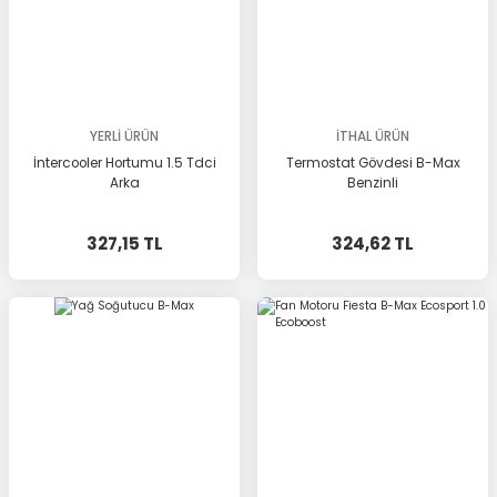
YERLİ ÜRÜN
İTHAL ÜRÜN
İntercooler Hortumu 1.5 Tdci
Termostat Gövdesi B-Max
Arka
Benzinli
327,15 TL
324,62 TL