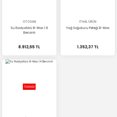
OTOSAN
İTHAL ÜRÜN
Su Radyatörü B-Max 1.6
Yağ Soğutucu Peteği B-Max
Benzinli
8.912,55 TL
1.352,37 TL
TÜKENDİ