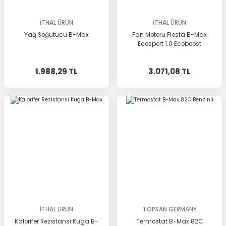
İTHAL ÜRÜN
İTHAL ÜRÜN
Yağ Soğutucu B-Max
Fan Motoru Fiesta B-Max
Ecosport 1.0 Ecoboost
1.988,29 TL
3.071,08 TL
İTHAL ÜRÜN
TOPRAN GERMANY
Kalorifer Rezistansı Kuga B-
Termostat B-Max 82C