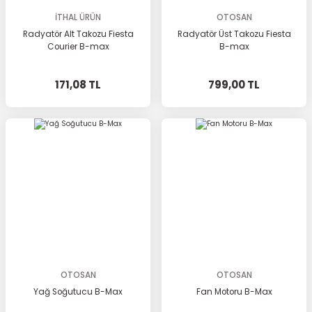
İTHAL ÜRÜN
OTOSAN
Radyatör Alt Takozu Fiesta
Radyatör Üst Takozu Fiesta
Courier B-max
B-max
171,08 TL
799,00 TL
OTOSAN
OTOSAN
Yağ Soğutucu B-Max
Fan Motoru B-Max