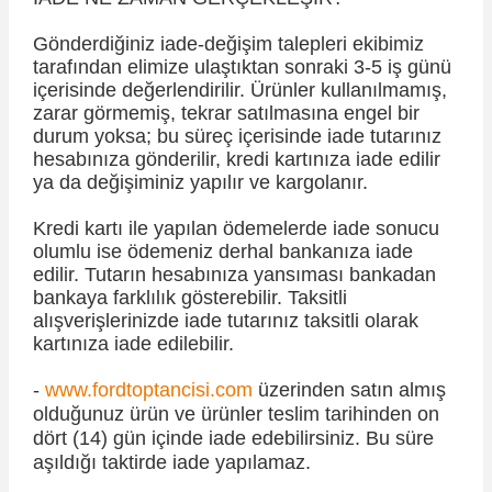
Gönderdiğiniz iade-değişim talepleri ekibimiz
tarafından elimize ulaştıktan sonraki 3-5 iş günü
içerisinde değerlendirilir. Ürünler kullanılmamış,
zarar görmemiş, tekrar satılmasına engel bir
durum yoksa; bu süreç içerisinde iade tutarınız
hesabınıza gönderilir, kredi kartınıza iade edilir
ya da değişiminiz yapılır ve kargolanır.
Kredi kartı ile yapılan ödemelerde iade sonucu
olumlu ise ödemeniz derhal bankanıza iade
edilir. Tutarın hesabınıza yansıması bankadan
bankaya farklılık gösterebilir. Taksitli
alışverişlerinizde iade tutarınız taksitli olarak
kartınıza iade edilebilir.
-
www.fordtoptancisi.com
üzerinden satın almış
olduğunuz ürün ve ürünler teslim tarihinden on
dört (14) gün içinde iade edebilirsiniz. Bu süre
aşıldığı taktirde iade yapılamaz.