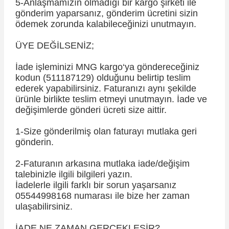
5-Anlaşmamızın olmadığı bir kargo şirketi ile
gönderim yaparsanız, gönderim ücretini sizin
ödemek zorunda kalabileceğinizi unutmayın.
ÜYE DEĞİLSENİZ;
İade işleminizi MNG kargo‘ya göndereceğiniz
kodun (511187129) olduğunu belirtip teslim
ederek yapabilirsiniz. Faturanızı aynı şekilde
ürünle birlikte teslim etmeyi unutmayın. İade ve
değişimlerde gönderi ücreti size aittir.
1-Size gönderilmiş olan faturayı mutlaka geri
gönderin.
2-Faturanın arkasına mutlaka iade/değişim
talebinizle ilgili bilgileri yazın.
İadelerle ilgili farklı bir sorun yaşarsanız
05544998168 numarası ile bize her zaman
ulaşabilirsiniz.
İADE NE ZAMAN GERÇEKLEŞİR?