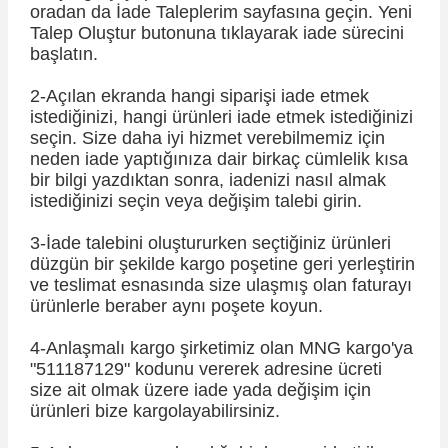
oradan da İade Taleplerim sayfasına geçin. Yeni
Talep Oluştur butonuna tıklayarak iade sürecini
başlatın.
2-Açılan ekranda hangi siparişi iade etmek
istediğinizi, hangi ürünleri iade etmek istediğinizi
seçin. Size daha iyi hizmet verebilmemiz için
neden iade yaptığınıza dair birkaç cümlelik kısa
bir bilgi yazdıktan sonra, iadenizi nasıl almak
istediğinizi seçin veya değişim talebi girin.
3-İade talebini oluştururken seçtiğiniz ürünleri
düzgün bir şekilde kargo poşetine geri yerleştirin
ve teslimat esnasında size ulaşmış olan faturayı
ürünlerle beraber aynı poşete koyun.
4-Anlaşmalı kargo şirketimiz olan MNG kargo'ya
"511187129" kodunu vererek adresine ücreti
size ait olmak üzere iade yada değişim için
ürünleri bize kargolayabilirsiniz.