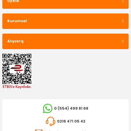
Üyelik
Kurumsal
Alışveriş
0 (554) 499 81 68
0216 471 05 42