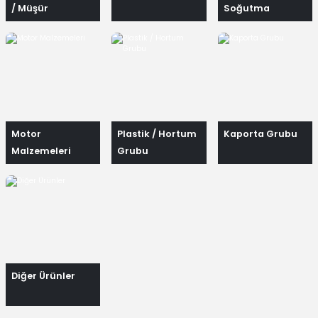
/ Müşür
Soğutma
Elemanları
Motor
Plastik / Hortum
Kaporta Grubu
Malzemeleri
Grubu
Diğer Ürünler