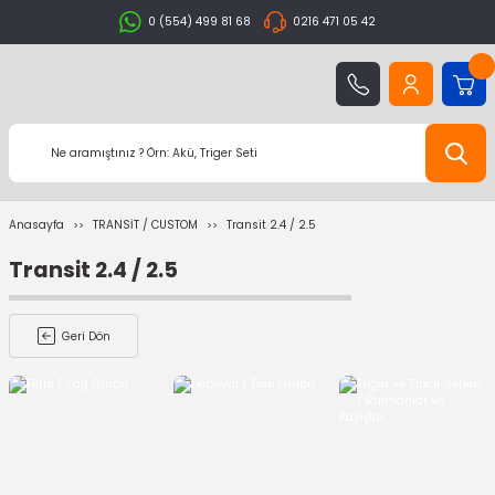
0 (554) 499 81 68
0216 471 05 42
Anasayfa
TRANSİT / CUSTOM
Transit 2.4 / 2.5
Transit 2.4 / 2.5
Geri Dön