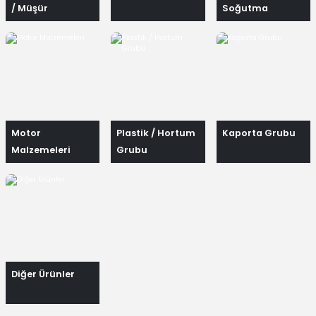
/ Müşür
Soğutma
Elemanları
Motor
Plastik / Hortum
Kaporta Grubu
Malzemeleri
Grubu
Diğer Ürünler