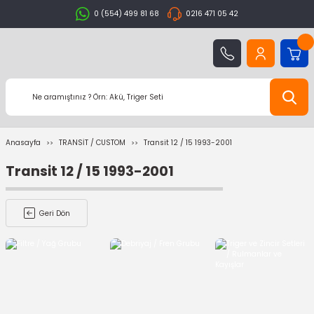
0 (554) 499 81 68
0216 471 05 42
Anasayfa
TRANSİT / CUSTOM
Transit 12 / 15 1993-2001
Transit 12 / 15 1993-2001
Geri Dön