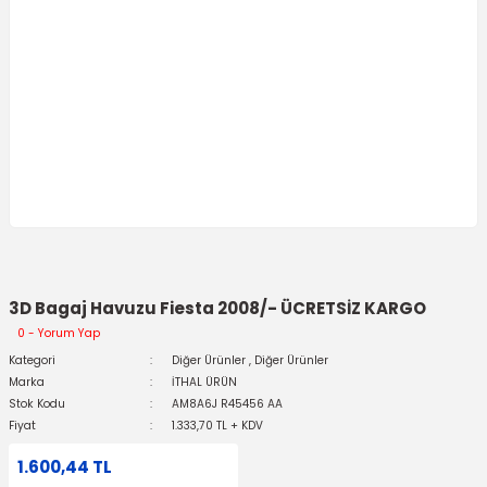
3D Bagaj Havuzu Fiesta 2008/- ÜCRETSİZ KARGO
0 - Yorum Yap
Kategori
Diğer Ürünler
,
Diğer Ürünler
Marka
İTHAL ÜRÜN
Stok Kodu
AM8A6J R45456 AA
Fiyat
1.333,70 TL + KDV
1.600,44 TL