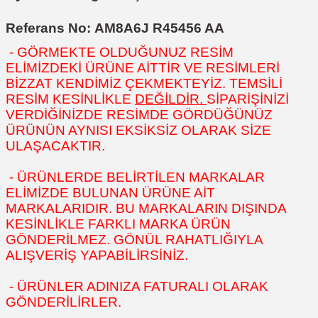
Referans No: AM8A6J R45456 AA
- GÖRMEKTE OLDUĞUNUZ RESİM
ELİMİZDEKİ ÜRÜNE AİTTİR VE RESİMLERİ
BİZZAT KENDİMİZ ÇEKMEKTEYİZ. TEMSİLİ
RESİM KESİNLİKLE
DEĞİLDİR.
SİPARİŞİNİZİ
VERDİĞİNİZDE RESİMDE GÖRDÜĞÜNÜZ
ÜRÜNÜN AYNISI EKSİKSİZ OLARAK SİZE
ULAŞACAKTIR.
- ÜRÜNLERDE BELİRTİLEN MARKALAR
ELİMİZDE BULUNAN ÜRÜNE AİT
MARKALARIDIR. BU MARKALARIN DIŞINDA
KESİNLİKLE FARKLI MARKA ÜRÜN
GÖNDERİLMEZ. GÖNÜL RAHATLIĞIYLA
ALIŞVERİŞ YAPABİLİRSİNİZ.
- ÜRÜNLER ADINIZA FATURALI OLARAK
GÖNDERİLİRLER.