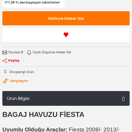
177,38 TL den başlayan taksitlerle!!
Gelince Haber Ver
Tavsiye Et
Fiyatı Düşünce Haber Ver
Paylaş
Önsiparişli Ürün
Karşılaştır
Ürün Bilgisi
BAGAJ HAVUZU FİESTA
Uyumlu Olduğu Araçlar:
Fiesta 2008/- 2013/-