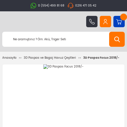
0 (554) 499 81 68
0216 471 05 42
Anasayfa
3D Paspas ve Bagaj Havuz Çeşitleri
3D Paspas Focus 2018/-