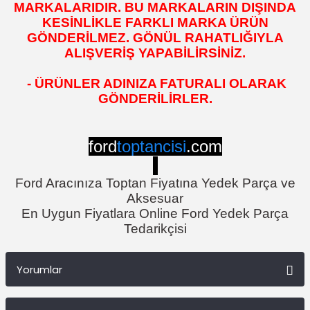
MARKALARIDIR. BU MARKALARIN DIŞINDA
KESİNLİKLE FARKLI MARKA ÜRÜN
GÖNDERİLMEZ. GÖNÜL RAHATLIĞIYLA
ALIŞVERİŞ YAPABİLİRSİNİZ.
- ÜRÜNLER ADINIZA FATURALI OLARAK
GÖNDERİLİRLER.
ford
toptancisi
.com
Ford Aracınıza Toptan Fiyatına Yedek Parça ve
Aksesuar
En Uygun Fiyatlara Online Ford Yedek Parça
Tedarikçisi
Yorumlar