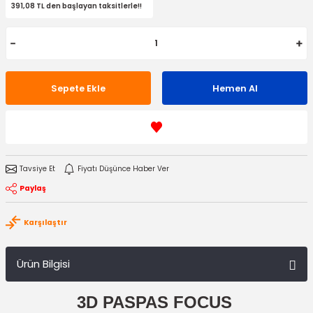
391,08 TL den başlayan taksitlerle!!
Sepete Ekle
Hemen Al
Tavsiye Et
Fiyatı Düşünce Haber Ver
Paylaş
Karşılaştır
Ürün Bilgisi
3D PASPAS FOCUS