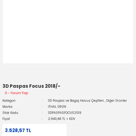
3D Paspas Focus 2018/-
0 - Yorum Yap
Kategori
3D Paspas ve Bagaj Havuz Çeşitleri
,
Diğer Ürünler
Marka
İTHAL ÜRÜN
Stok Kodu
3DPASPASFOCUS2019
Fiyat
2.940,48 TL + KDV
3.528,57 TL