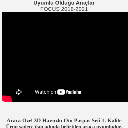
Uyumlu Olduğu Araçlar
FOCUS 2018-2021
Araca Özel 3D Havuzlu Oto Paspas Seti 1. Kalite
Ürün sadece ilan adında belirtilen araca uyumludur.