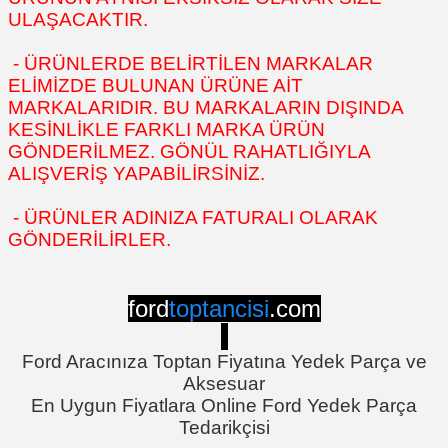
ULAŞACAKTIR.
- ÜRÜNLERDE BELİRTİLEN MARKALAR
ELİMİZDE BULUNAN ÜRÜNE AİT
MARKALARIDIR. BU MARKALARIN DIŞINDA
KESİNLİKLE FARKLI MARKA ÜRÜN
GÖNDERİLMEZ. GÖNÜL RAHATLIĞIYLA
ALIŞVERİŞ YAPABİLİRSİNİZ.
- ÜRÜNLER ADINIZA FATURALI OLARAK
GÖNDERİLİRLER.
ford
toptancisi
.com
Ford Aracınıza Toptan Fiyatına Yedek Parça ve
Aksesuar
En Uygun Fiyatlara Online Ford Yedek Parça
Tedarikçisi