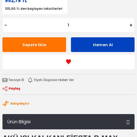
952,79 TL
105,60 TL den başlayan taksitlerle!!
Sepete Ekle
Hemen Al
Tavsiye Et
Fiyatı Düşünce Haber Ver
Paylaş
Karşılaştır
Ürün Bilgisi