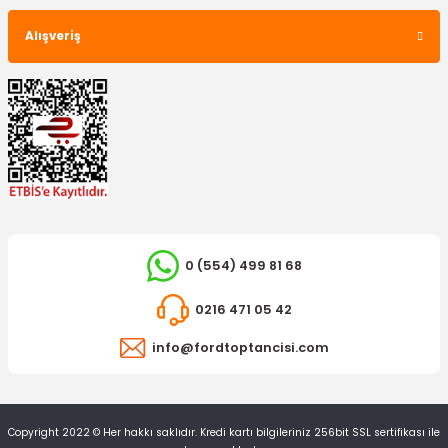
Alışveriş
0 (554) 499 81 68
0216 471 05 42
info@fordtoptancisi.com
Copyright 2022 © Her hakkı saklıdır. Kredi kartı bilgileriniz 256bit SSL sertifikası ile