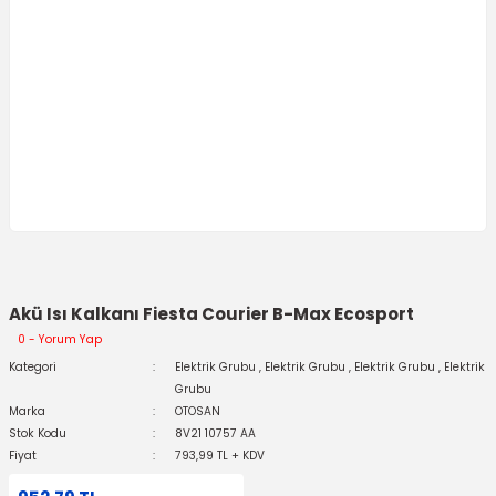
Akü Isı Kalkanı Fiesta Courier B-Max Ecosport
0 - Yorum Yap
Kategori
Elektrik Grubu
,
Elektrik Grubu
,
Elektrik Grubu
,
Elektrik
Grubu
Marka
OTOSAN
Stok Kodu
8V21 10757 AA
Fiyat
793,99 TL + KDV