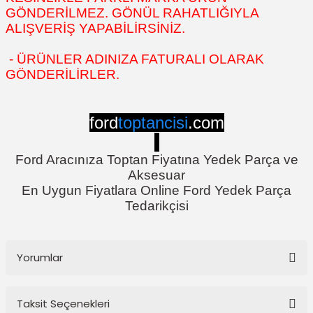
GÖNDERİLMEZ. GÖNÜL RAHATLIĞIYLA
ALIŞVERİŞ YAPABİLİRSİNİZ.
- ÜRÜNLER ADINIZA FATURALI OLARAK
GÖNDERİLİRLER.
ford
toptancisi
.com
Ford Aracınıza Toptan Fiyatına Yedek Parça ve
Aksesuar
En Uygun Fiyatlara Online Ford Yedek Parça
Tedarikçisi
Yorumlar
Taksit Seçenekleri