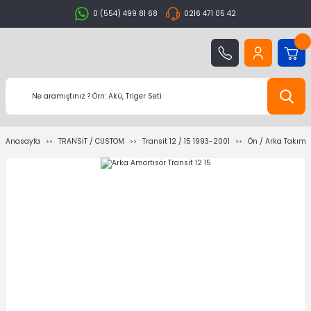
0 (554) 499 81 68
0216 471 05 42
Anasayfa
TRANSİT / CUSTOM
Transit 12 / 15 1993-2001
Ön / Arka Takıml