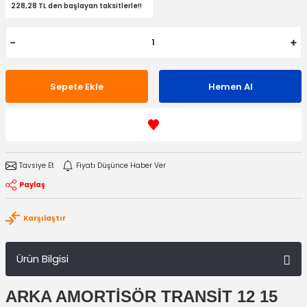
228,28 TL den başlayan taksitlerle!!
Sepete Ekle
Hemen Al
Tavsiye Et
Fiyatı Düşünce Haber Ver
Paylaş
Karşılaştır
Ürün Bilgisi
ARKA AMORTİSÖR TRANSİT 12 15