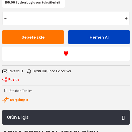
155,06 TL den başlayan taksitlerle!!
Sepete Ekle
Hemen Al
Tavsiye Et
Fiyatı Düşünce Haber Ver
Paylaş
Stoktan Teslim
Karşılaştır
Ürün Bilgisi