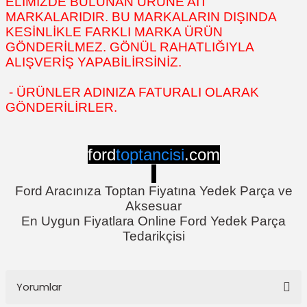
ELİMİZDE BULUNAN ÜRÜNE AİT
MARKALARIDIR. BU MARKALARIN DIŞINDA
KESİNLİKLE FARKLI MARKA ÜRÜN
GÖNDERİLMEZ. GÖNÜL RAHATLIĞIYLA
ALIŞVERİŞ YAPABİLİRSİNİZ.
- ÜRÜNLER ADINIZA FATURALI OLARAK
GÖNDERİLİRLER.
ford
toptancisi
.com
Ford Aracınıza Toptan Fiyatına Yedek Parça ve
Aksesuar
En Uygun Fiyatlara Online Ford Yedek Parça
Tedarikçisi
Yorumlar