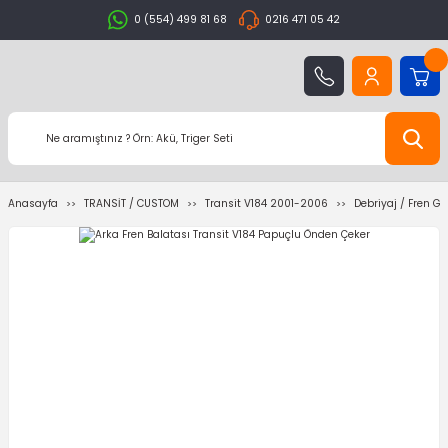
0 (554) 499 81 68
0216 471 05 42
Anasayfa
TRANSİT / CUSTOM
Transit V184 2001-2006
Debriyaj / Fren G