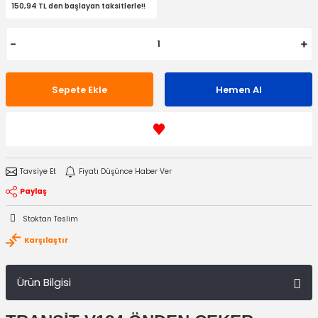
150,94 TL den başlayan taksitlerle!!
Sepete Ekle
Hemen Al
Tavsiye Et
Fiyatı Düşünce Haber Ver
Paylaş
Stoktan Teslim
Karşılaştır
Ürün Bilgisi