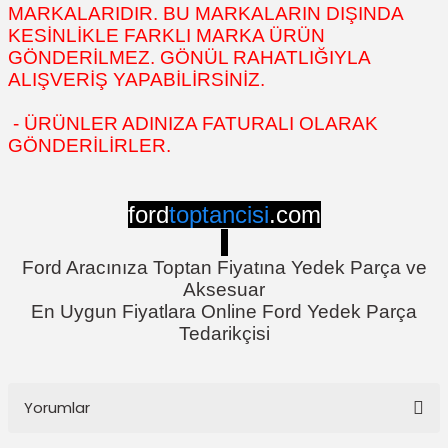
MARKALARIDIR. BU MARKALARIN DIŞINDA
KESİNLİKLE FARKLI MARKA ÜRÜN
GÖNDERİLMEZ. GÖNÜL RAHATLIĞIYLA
ALIŞVERİŞ YAPABİLİRSİNİZ.
- ÜRÜNLER ADINIZA FATURALI OLARAK
GÖNDERİLİRLER.
ford
toptancisi
.com
Ford Aracınıza Toptan Fiyatına Yedek Parça ve
Aksesuar
En Uygun Fiyatlara Online Ford Yedek Parça
Tedarikçisi
Yorumlar