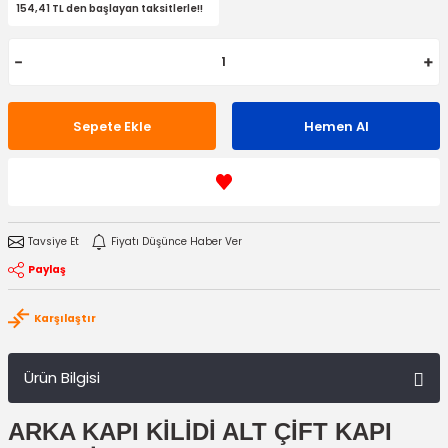
154,41 TL den başlayan taksitlerle!!
Sepete Ekle
Hemen Al
Tavsiye Et
Fiyatı Düşünce Haber Ver
Paylaş
Karşılaştır
Ürün Bilgisi
ARKA KAPI KİLİDİ ALT ÇİFT KAPI