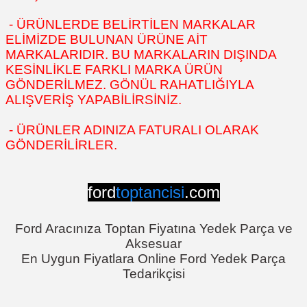
- ÜRÜNLERDE BELİRTİLEN MARKALAR
ELİMİZDE BULUNAN ÜRÜNE AİT
MARKALARIDIR. BU MARKALARIN DIŞINDA
KESİNLİKLE FARKLI MARKA ÜRÜN
GÖNDERİLMEZ. GÖNÜL RAHATLIĞIYLA
ALIŞVERİŞ YAPABİLİRSİNİZ.
- ÜRÜNLER ADINIZA FATURALI OLARAK
GÖNDERİLİRLER.
ford
toptancisi
.com
Ford Aracınıza Toptan Fiyatına Yedek Parça ve
Aksesuar
En Uygun Fiyatlara Online Ford Yedek Parça
Tedarikçisi