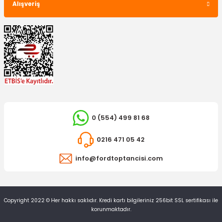
Alışveriş
0 (554) 499 81 68
0216 471 05 42
info@fordtoptancisi.com
Copyright 2022 © Her hakkı saklıdır. Kredi kartı bilgileriniz 256bit SSL sertifikası ile
korunmaktadır.