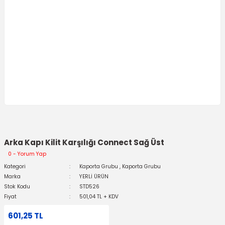
Arka Kapı Kilit Karşılığı Connect Sağ Üst
0 - Yorum Yap
Kategori
Kaporta Grubu
,
Kaporta Grubu
Marka
YERLİ ÜRÜN
Stok Kodu
STD526
Fiyat
501,04 TL + KDV
601,25 TL