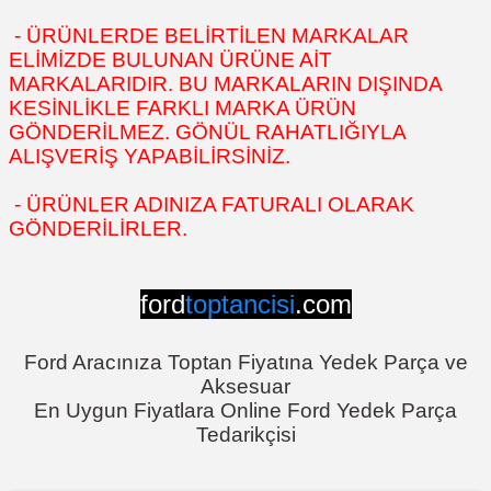
- ÜRÜNLERDE BELİRTİLEN MARKALAR
ELİMİZDE BULUNAN ÜRÜNE AİT
MARKALARIDIR. BU MARKALARIN DIŞINDA
KESİNLİKLE FARKLI MARKA ÜRÜN
GÖNDERİLMEZ. GÖNÜL RAHATLIĞIYLA
ALIŞVERİŞ YAPABİLİRSİNİZ.
- ÜRÜNLER ADINIZA FATURALI OLARAK
GÖNDERİLİRLER.
ford
toptancisi
.com
Ford Aracınıza Toptan Fiyatına Yedek Parça ve
Aksesuar
En Uygun Fiyatlara Online Ford Yedek Parça
Tedarikçisi