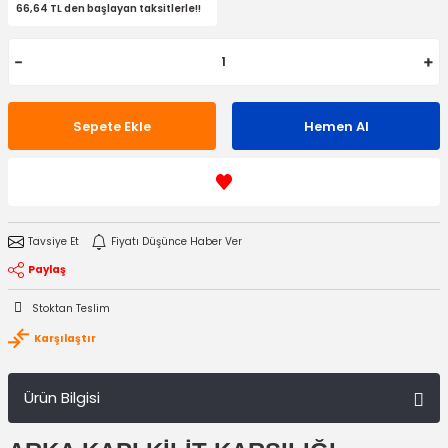
66,64 TL den başlayan taksitlerle!!
Sepete Ekle
Hemen Al
Tavsiye Et
Fiyatı Düşünce Haber Ver
Paylaş
Stoktan Teslim
Karşılaştır
Ürün Bilgisi