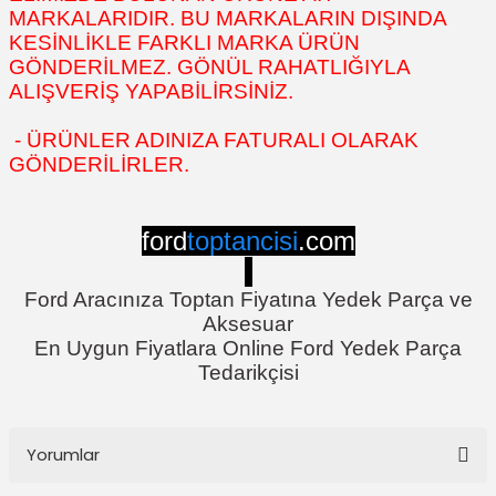
MARKALARIDIR. BU MARKALARIN DIŞINDA
KESİNLİKLE FARKLI MARKA ÜRÜN
GÖNDERİLMEZ. GÖNÜL RAHATLIĞIYLA
ALIŞVERİŞ YAPABİLİRSİNİZ.
- ÜRÜNLER ADINIZA FATURALI OLARAK
GÖNDERİLİRLER.
ford
toptancisi
.com
Ford Aracınıza Toptan Fiyatına Yedek Parça ve
Aksesuar
En Uygun Fiyatlara Online Ford Yedek Parça
Tedarikçisi
Yorumlar