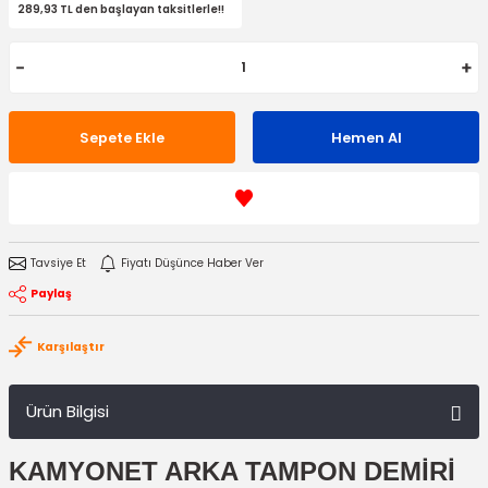
289,93 TL den başlayan taksitlerle!!
Sepete Ekle
Hemen Al
Tavsiye Et
Fiyatı Düşünce Haber Ver
Paylaş
Karşılaştır
Ürün Bilgisi
KAMYONET ARKA TAMPON DEMİRİ