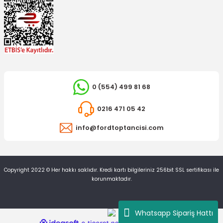
0 (554) 499 81 68
0216 471 05 42
info@fordtoptancisi.com
Copyright 2022 © Her hakkı saklıdır. Kredi kartı bilgileriniz 256bit SSL sertifikası ile
korunmaktadır.
Whatsapp Sipariş Hattı
ideasoft
ile