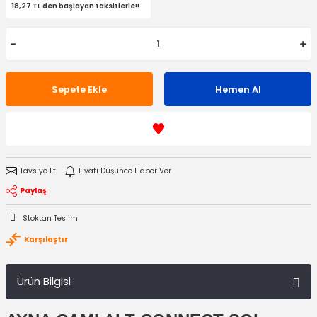
18,27 TL den başlayan taksitlerle!!
Sepete Ekle
Hemen Al
Tavsiye Et
Fiyatı Düşünce Haber Ver
Paylaş
Stoktan Teslim
Karşılaştır
Ürün Bilgisi