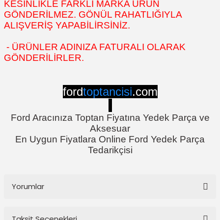
KESİNLİKLE FARKLI MARKA ÜRÜN
GÖNDERİLMEZ. GÖNÜL RAHATLIĞIYLA
ALIŞVERİŞ YAPABİLİRSİNİZ.
- ÜRÜNLER ADINIZA FATURALI OLARAK
GÖNDERİLİRLER.
ford
toptancisi
.com
Ford Aracınıza Toptan Fiyatına Yedek Parça ve
Aksesuar
En Uygun Fiyatlara Online Ford Yedek Parça
Tedarikçisi
Yorumlar
Taksit Seçenekleri