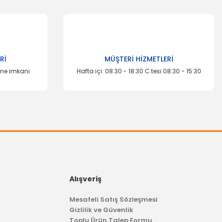
za iletebilirsiniz.
Rİ
MÜŞTERİ HİZMETLERİ
eme imkanı
Hafta içi: 08:30 - 18:30 C.tesi 08:30 - 15:30
Alışveriş
Mesafeli Satış Sözleşmesi
Gizlilik ve Güvenlik
Toplu Ürün Talep Formu