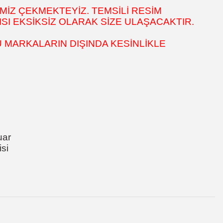
MİZ ÇEKMEKTEYİZ. TEMSİLİ RESİM
SI EKSİKSİZ OLARAK SİZE ULAŞACAKTIR.
 MARKALARIN DIŞINDA KESİNLİKLE
uar
si