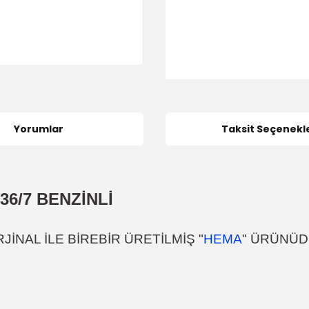
Yorumlar
Taksit Seçenekle
6/7 BENZİNLİ
İNAL İLE BİREBİR ÜRETİLMİŞ "
HEMA
" ÜRÜNÜ