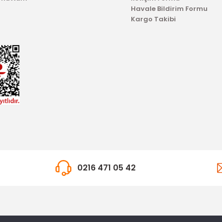
Havale Bildirim Formu
Kargo Takibi
0216 471 05 42