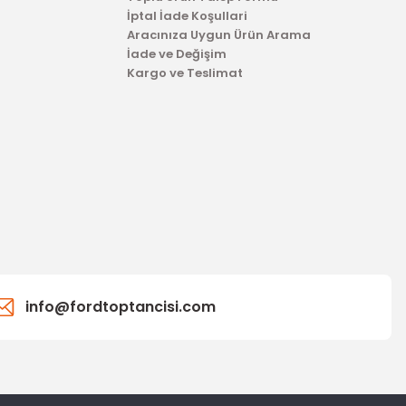
İptal İade Koşullari
Aracınıza Uygun Ürün Arama
İade ve Değişim
Kargo ve Teslimat
info@fordtoptancisi.com