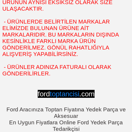
ÜRÜNÜN AYNISI EKSİKSİZ OLARAK SİZE
ULAŞACAKTIR.
- ÜRÜNLERDE BELİRTİLEN MARKALAR
ELİMİZDE BULUNAN ÜRÜNE AİT
MARKALARIDIR. BU MARKALARIN DIŞINDA
KESİNLİKLE FARKLI MARKA ÜRÜN
GÖNDERİLMEZ. GÖNÜL RAHATLIĞIYLA
ALIŞVERİŞ YAPABİLİRSİNİZ.
- ÜRÜNLER ADINIZA FATURALI OLARAK
GÖNDERİLİRLER.
ford
toptancisi
.com
Ford Aracınıza Toptan Fiyatına Yedek Parça ve
Aksesuar
En Uygun Fiyatlara Online Ford Yedek Parça
Tedarikçisi