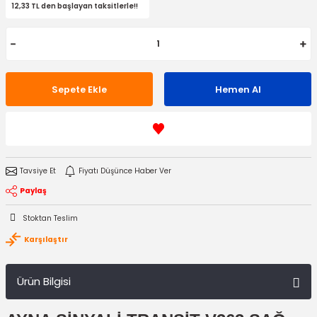
12,33 TL den başlayan taksitlerle!!
Sepete Ekle
Hemen Al
Tavsiye Et
Fiyatı Düşünce Haber Ver
Paylaş
Stoktan Teslim
Karşılaştır
Ürün Bilgisi