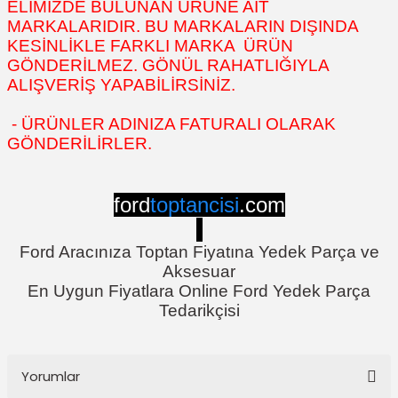
ELİMİZDE BULUNAN ÜRÜNE AİT
MARKALARIDIR. BU MARKALARIN DIŞINDA
KESİNLİKLE FARKLI MARKA ÜRÜN
GÖNDERİLMEZ. GÖNÜL RAHATLIĞIYLA
ALIŞVERİŞ YAPABİLİRSİNİZ.
- ÜRÜNLER ADINIZA FATURALI OLARAK
GÖNDERİLİRLER.
ford
toptancisi
.com
Ford Aracınıza Toptan Fiyatına Yedek Parça ve
Aksesuar
En Uygun Fiyatlara Online Ford Yedek Parça
Tedarikçisi
Yorumlar