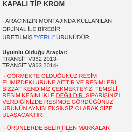
KAPALI TİP KROM
- ARACINIZIN MONTAJINDA KULLANILAN
ORJİNAL İLE BİREBİR
ÜRETİLMİŞ
"YERLİ"
ÜRÜNÜDÜR.
Uyumlu Olduğu Araçlar:
TRANSİT V362 2013-
TRANSİT V363 2014-
- GÖRMEKTE OLDUĞUNUZ RESİM
ELİMİZDEKİ ÜRÜNE AİTTİR VE RESİMLERİ
BİZZAT KENDİMİZ ÇEKMEKTEYİZ. TEMSİLİ
RESİM KESİNLİKLE
DEĞİLDİR.
SİPARİŞİNİZİ
VERDİĞİNİZDE RESİMDE GÖRDÜĞÜNÜZ
ÜRÜNÜN AYNISI EKSİKSİZ OLARAK SİZE
ULAŞACAKTIR.
- ÜRÜNLERDE BELİRTİLEN MARKALAR