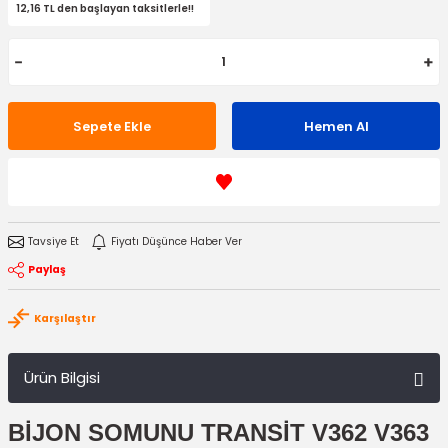
12,16 TL den başlayan taksitlerle!!
Sepete Ekle
Hemen Al
Tavsiye Et
Fiyatı Düşünce Haber Ver
Paylaş
Karşılaştır
Ürün Bilgisi
BİJON SOMUNU TRANSİT V362 V363