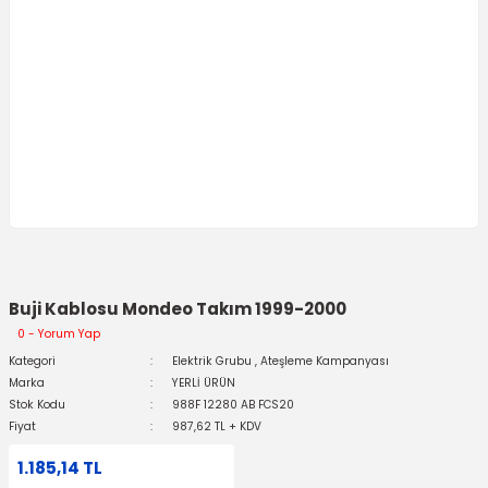
Buji Kablosu Mondeo Takım 1999-2000
0 - Yorum Yap
Kategori
Elektrik Grubu
,
Ateşleme Kampanyası
Marka
YERLİ ÜRÜN
Stok Kodu
988F 12280 AB FCS20
Fiyat
987,62 TL + KDV
1.185,14 TL