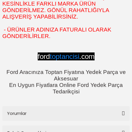
KESİNLİKLE FARKLI MARKA ÜRÜN
GÖNDERİLMEZ. GÖNÜL RAHATLIĞIYLA
ALIŞVERİŞ YAPABİLİRSİNİZ.
- ÜRÜNLER ADINIZA FATURALI OLARAK
GÖNDERİLİRLER.
ford
toptancisi
.com
Ford Aracınıza Toptan Fiyatına Yedek Parça ve
Aksesuar
En Uygun Fiyatlara Online Ford Yedek Parça
Tedarikçisi
Yorumlar