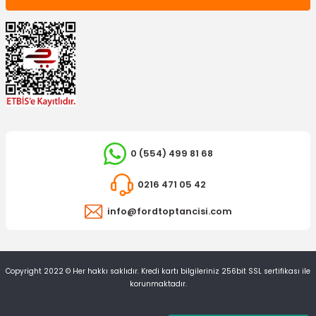
5.652,29 TL
0 (554) 499 81 68
0216 471 05 42
info@fordtoptancisi.com
Copyright 2022 © Her hakkı saklıdır. Kredi kartı bilgileriniz 256bit SSL sertifikası ile
korunmaktadır.