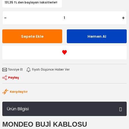
131,35 TL den başlayan taksitlerle!!
Sepete Ekle
Hemen Al
Tavsiye Et
Fiyatı Düşünce Haber Ver
Paylaş
Karşılaştır
Ürün Bilgisi
MONDEO BUJİ KABLOSU