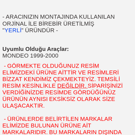
-
ARACINIZIN MONTAJINDA KULLANILAN
ORJİNAL İLE BİREBİR ÜRETİLMİŞ
"
YERLİ
"
ÜRÜNDÜR
-
Uyumlu Olduğu Araçlar:
MONDEO 1999-2000
- GÖRMEKTE OLDUĞUNUZ RESİM
ELİMİZDEKİ ÜRÜNE AİTTİR VE RESİMLERİ
BİZZAT KENDİMİZ ÇEKMEKTEYİZ. TEMSİLİ
RESİM KESİNLİKLE
DEĞİLDİR.
SİPARİŞİNİZİ
VERDİĞİNİZDE RESİMDE GÖRDÜĞÜNÜZ
ÜRÜNÜN AYNISI EKSİKSİZ OLARAK SİZE
ULAŞACAKTIR.
- ÜRÜNLERDE BELİRTİLEN MARKALAR
ELİMİZDE BULUNAN ÜRÜNE AİT
MARKALARIDIR. BU MARKALARIN DIŞINDA