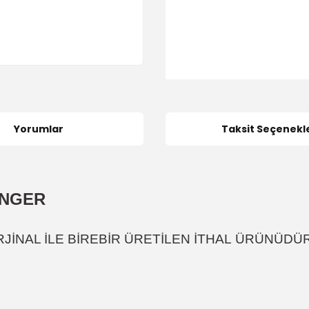
Yorumlar
Taksit Seçenekle
ANGER
JİNAL İLE BİREBİR ÜRETİLEN İTHAL
ÜRÜNÜDÜ