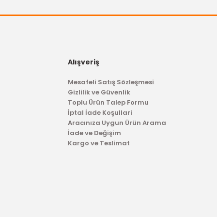
1.050,00 TL
9,00 TL
Alışveriş
Mesafeli Satış Sözleşmesi
Gizlilik ve Güvenlik
Toplu Ürün Talep Formu
İptal İade Koşullari
Aracınıza Uygun Ürün Arama
İade ve Değişim
Kargo ve Teslimat