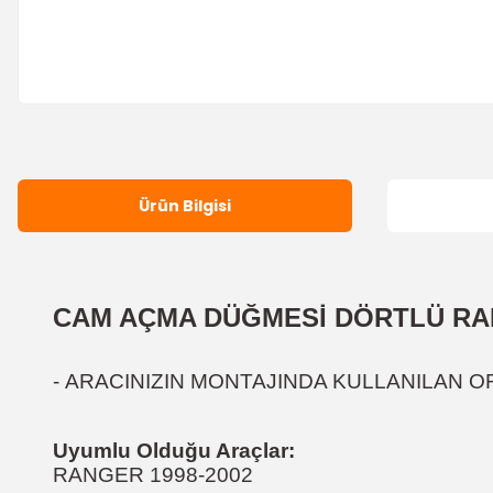
Ürün Bilgisi
CAM AÇMA DÜĞMESİ DÖRTLÜ R
-
ARACINIZIN MONTAJINDA KULLANILAN OR
Uyumlu Olduğu Araçlar:
RANGER 1998-2002