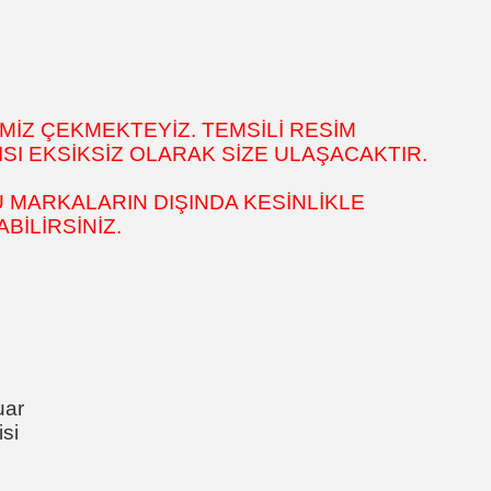
MİZ ÇEKMEKTEYİZ. TEMSİLİ RESİM
SI EKSİKSİZ OLARAK SİZE ULAŞACAKTIR.
 MARKALARIN DIŞINDA KESİNLİKLE
İLİRSİNİZ.
uar
si