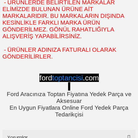
- ÜRÜNLERDE BELİRTİLEN MARKALAR
ELİMİZDE BULUNAN ÜRÜNE AİT
MARKALARIDIR. BU MARKALARIN DIŞINDA
KESİNLİKLE FARKLI MARKA ÜRÜN
GÖNDERİLMEZ. GÖNÜL RAHATLIĞIYLA
ALIŞVERİŞ YAPABİLİRSİNİZ.
- ÜRÜNLER ADINIZA FATURALI OLARAK
GÖNDERİLİRLER.
ford
toptancisi
.com
Ford Aracınıza Toptan Fiyatına Yedek Parça ve
Aksesuar
En Uygun Fiyatlara Online Ford Yedek Parça
Tedarikçisi
Yorumlar