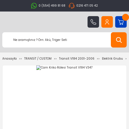
0 (554) 499 81 68
0216 471 05 42
Anasayfa
TRANSİT / CUSTOM
Transit V184 2001-2006
Elektrik Grubu