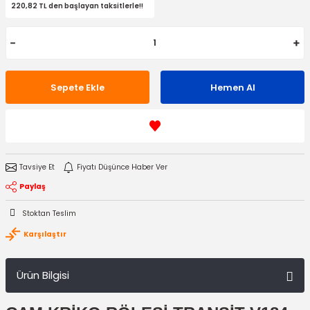
220,82 TL den başlayan taksitlerle!!
Sepete Ekle
Hemen Al
Tavsiye Et
Fiyatı Düşünce Haber Ver
Paylaş
Stoktan Teslim
Karşılaştır
Ürün Bilgisi