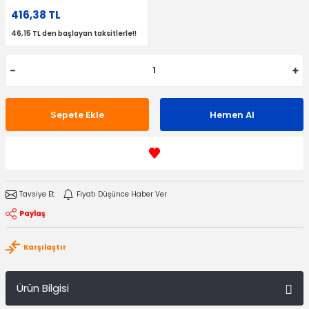
416,38 TL
46,15 TL den başlayan taksitlerle!!
Sepete Ekle
Hemen Al
Tavsiye Et
Fiyatı Düşünce Haber Ver
Paylaş
Karşılaştır
Ürün Bilgisi