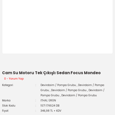
Cam Su Motoru Tek Çıkışlı Sedan Focus Mondeo
0 - Yorum Yap
Kategori
Devirdaim / Pompa Grubu
,
Devirdaim / Pompa
Grubu
,
Devirdaim / Pompa Grubu
,
Devirdaim /
Pompa Grubu
,
Devirdaim / Pompa Grubu
Marka
İTHAL ÜRÜN
Stok Kodu
1S71 17K624 DB
Fiyat
346,98 TL + KDV