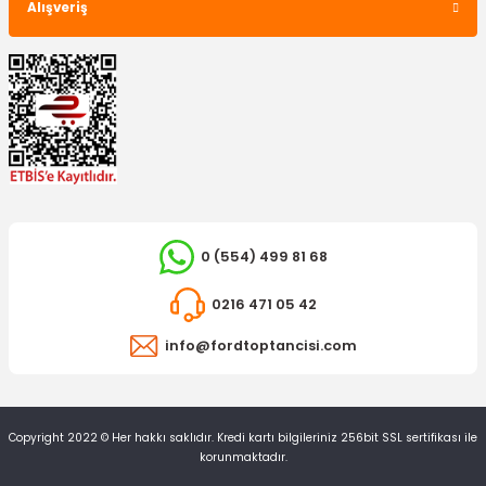
Alışveriş
0 (554) 499 81 68
0216 471 05 42
info@fordtoptancisi.com
Copyright 2022 © Her hakkı saklıdır. Kredi kartı bilgileriniz 256bit SSL sertifikası ile
korunmaktadır.