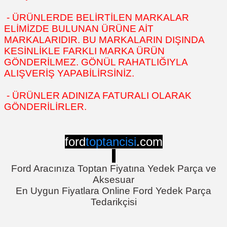
- ÜRÜNLERDE BELİRTİLEN MARKALAR
ELİMİZDE BULUNAN ÜRÜNE AİT
MARKALARIDIR. BU MARKALARIN DIŞINDA
KESİNLİKLE FARKLI MARKA ÜRÜN
GÖNDERİLMEZ. GÖNÜL RAHATLIĞIYLA
ALIŞVERİŞ YAPABİLİRSİNİZ.
- ÜRÜNLER ADINIZA FATURALI OLARAK
GÖNDERİLİRLER.
ford
toptancisi
.com
Ford Aracınıza Toptan Fiyatına Yedek Parça ve
Aksesuar
En Uygun Fiyatlara Online Ford Yedek Parça
Tedarikçisi