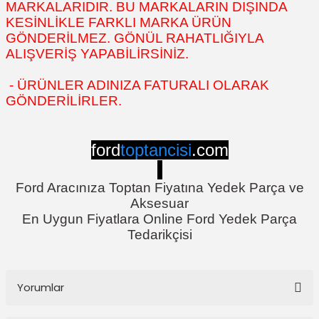
MARKALARIDIR. BU MARKALARIN DIŞINDA
KESİNLİKLE FARKLI MARKA ÜRÜN
GÖNDERİLMEZ. GÖNÜL RAHATLIĞIYLA
ALIŞVERİŞ YAPABİLİRSİNİZ.
- ÜRÜNLER ADINIZA FATURALI OLARAK
GÖNDERİLİRLER.
ford
toptancisi
.com
Ford Aracınıza Toptan Fiyatına Yedek Parça ve
Aksesuar
En Uygun Fiyatlara Online Ford Yedek Parça
Tedarikçisi
Yorumlar