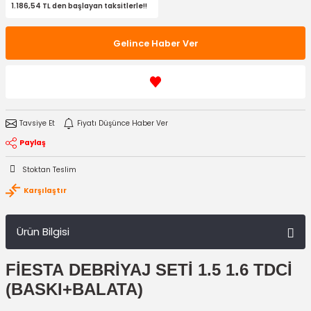
1.186,54 TL den başlayan taksitlerle!!
Gelince Haber Ver
Tavsiye Et
Fiyatı Düşünce Haber Ver
Paylaş
Stoktan Teslim
Karşılaştır
Ürün Bilgisi
FİESTA
DEBRİYAJ SETİ 1.5 1.6 TDCİ
(BASKI+BALATA)