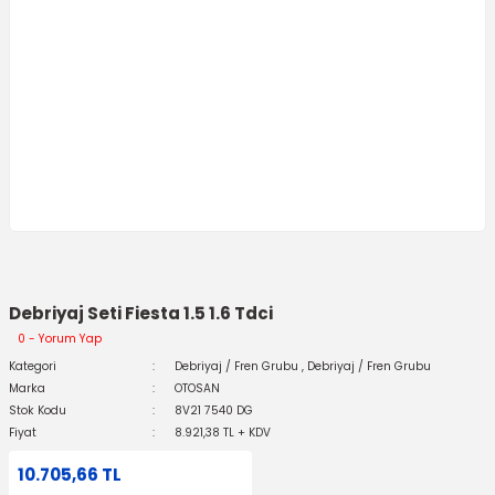
Debriyaj Seti Fiesta 1.5 1.6 Tdci
0 - Yorum Yap
Kategori
Debriyaj / Fren Grubu
,
Debriyaj / Fren Grubu
Marka
OTOSAN
Stok Kodu
8V21 7540 DG
Fiyat
8.921,38 TL + KDV
10.705,66 TL