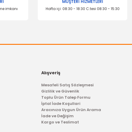
Rİ
MÜŞTERİ HİZMETLERİ
eme imkanı
Hafta içi: 08:30 - 18:30 C.tesi 08:30 - 15:30
Alışveriş
Mesafeli Satış Sözleşmesi
Gizlilik ve Güvenlik
Toplu Ürün Talep Formu
İptal İade Koşullari
Aracınıza Uygun Ürün Arama
İade ve Değişim
Kargo ve Teslimat