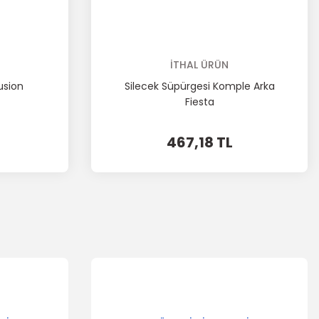
İTHAL ÜRÜN
Fusion
Silecek Süpürgesi Komple Arka
Fiesta
467,18 TL