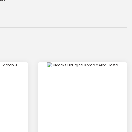
za iletebilirsiniz.