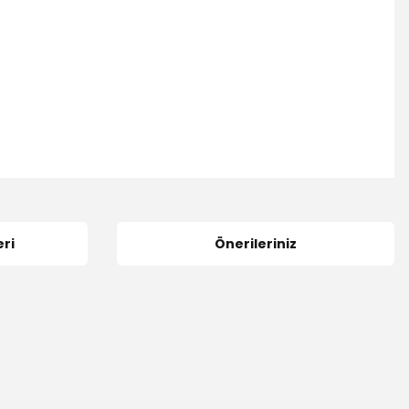
ri
Önerileriniz