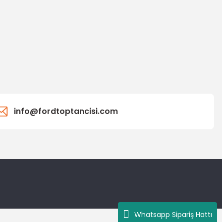
info@fordtoptancisi.com
Whatsapp Sipariş Hattı