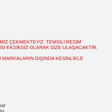
MİZ ÇEKMEKTEYİZ. TEMSİLİ RESİM
SI EKSİKSİZ OLARAK SİZE ULAŞACAKTIR.
 MARKALARIN DIŞINDA KESİNLİKLE
uar
si