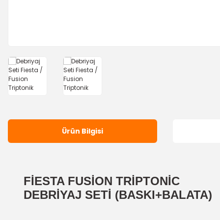
Ürün Bilgisi
FİESTA FUSİON TRİPTONİC
DEBRİYAJ SETİ (BASKI+BALATA)