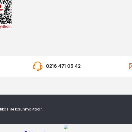
0216 471 05 42
ifikası ile korunmaktadır.