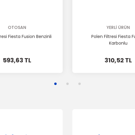
Gönder
OTOSAN
YERLİ ÜRÜN
resi Fiesta Fusion Benzinli
Polen Filtresi Fiesta 
Karbonlu
593,63 TL
310,52 TL