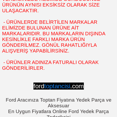
ÜRÜNÜN AYNISI EKSİKSİZ OLARAK SİZE
ULAŞACAKTIR.
- ÜRÜNLERDE BELİRTİLEN MARKALAR
ELİMİZDE BULUNAN ÜRÜNE AİT
MARKALARIDIR. BU MARKALARIN DIŞINDA
KESİNLİKLE FARKLI MARKA ÜRÜN
GÖNDERİLMEZ. GÖNÜL RAHATLIĞIYLA
ALIŞVERİŞ YAPABİLİRSİNİZ.
- ÜRÜNLER ADINIZA FATURALI OLARAK
GÖNDERİLİRLER.
ford
toptancisi
.com
Ford Aracınıza Toptan Fiyatına Yedek Parça ve
Aksesuar
En Uygun Fiyatlara Online Ford Yedek Parça