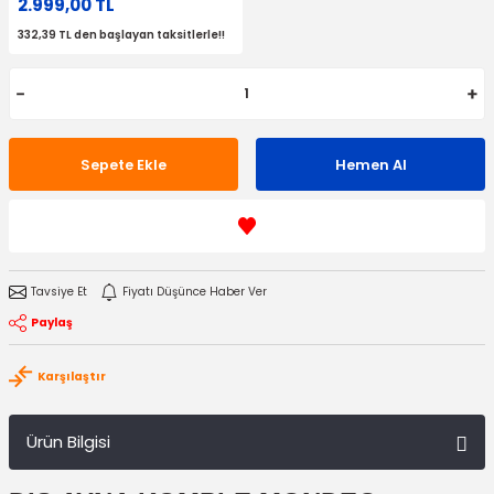
2.999,00 TL
332,39 TL den başlayan taksitlerle!!
Sepete Ekle
Hemen Al
Tavsiye Et
Fiyatı Düşünce Haber Ver
Paylaş
Karşılaştır
Ürün Bilgisi