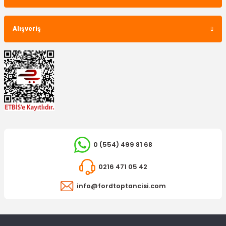
Alışveriş
0 (554) 499 81 68
0216 471 05 42
info@fordtoptancisi.com