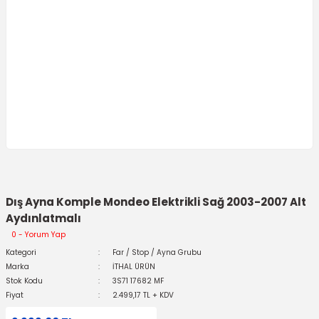
Dış Ayna Komple Mondeo Elektrikli Sağ 2003-2007 Alt
Aydınlatmalı
0 - Yorum Yap
Kategori
Far / Stop / Ayna Grubu
Marka
İTHAL ÜRÜN
Stok Kodu
3S71 17682 MF
Fiyat
2.499,17 TL + KDV