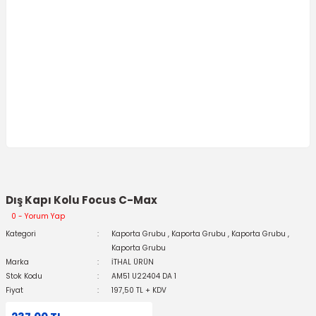
Dış Kapı Kolu Focus C-Max
0 - Yorum Yap
Kategori
Kaporta Grubu
,
Kaporta Grubu
,
Kaporta Grubu
,
Kaporta Grubu
Marka
İTHAL ÜRÜN
Stok Kodu
AM51 U22404 DA 1
Fiyat
197,50 TL + KDV