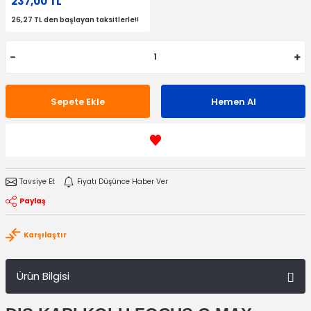
237,00 TL
26,27 TL den başlayan taksitlerle!!
Sepete Ekle
Hemen Al
Tavsiye Et
Fiyatı Düşünce Haber Ver
Paylaş
Karşılaştır
Ürün Bilgisi