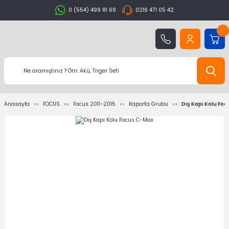
0 (554) 499 81 68
0216 471 05 42
Anasayfa
FOCUS
Focus 2011-2015
Kaporta Grubu
Dış Kapı Kolu Fo