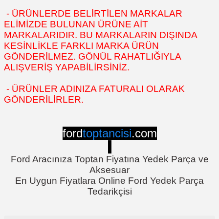
- ÜRÜNLERDE BELİRTİLEN MARKALAR
ELİMİZDE BULUNAN ÜRÜNE AİT
MARKALARIDIR. BU MARKALARIN DIŞINDA
KESİNLİKLE FARKLI MARKA ÜRÜN
GÖNDERİLMEZ. GÖNÜL RAHATLIĞIYLA
ALIŞVERİŞ YAPABİLİRSİNİZ.
- ÜRÜNLER ADINIZA FATURALI OLARAK
GÖNDERİLİRLER.
ford
toptancisi
.com
Ford Aracınıza Toptan Fiyatına Yedek Parça ve
Aksesuar
En Uygun Fiyatlara Online Ford Yedek Parça
Tedarikçisi