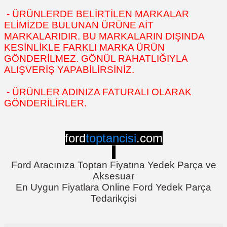
- ÜRÜNLERDE BELİRTİLEN MARKALAR
ELİMİZDE BULUNAN ÜRÜNE AİT
MARKALARIDIR. BU MARKALARIN DIŞINDA
KESİNLİKLE FARKLI MARKA ÜRÜN
GÖNDERİLMEZ. GÖNÜL RAHATLIĞIYLA
ALIŞVERİŞ YAPABİLİRSİNİZ.
- ÜRÜNLER ADINIZA FATURALI OLARAK
GÖNDERİLİRLER.
ford
toptancisi
.com
Ford Aracınıza Toptan Fiyatına Yedek Parça ve
Aksesuar
En Uygun Fiyatlara Online Ford Yedek Parça
Tedarikçisi