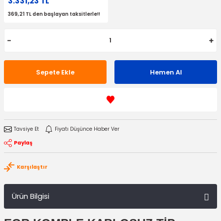
3.331,23 TL
369,21 TL den başlayan taksitlerle!!
Sepete Ekle
Hemen Al
Tavsiye Et
Fiyatı Düşünce Haber Ver
Paylaş
Karşılaştır
Ürün Bilgisi