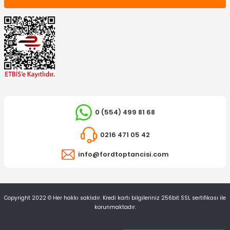
0 (554) 499 81 68
0216 471 05 42
OTOSAN
Radyatör Deflektörü Connect Sol
info@fordtoptancisi.com
1.160,96 TL
Copyright 2022 © Her hakkı saklıdır. Kredi kartı bilgileriniz 256bit SSL sertifikası ile
korunmaktadır.