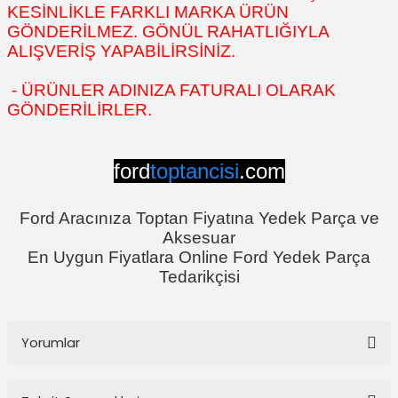
KESİNLİKLE FARKLI MARKA ÜRÜN
GÖNDERİLMEZ. GÖNÜL RAHATLIĞIYLA
ALIŞVERİŞ YAPABİLİRSİNİZ.
- ÜRÜNLER ADINIZA FATURALI OLARAK
GÖNDERİLİRLER.
ford
toptancisi
.com
Ford Aracınıza Toptan Fiyatına Yedek Parça ve
Aksesuar
En Uygun Fiyatlara Online Ford Yedek Parça
Tedarikçisi
Yorumlar