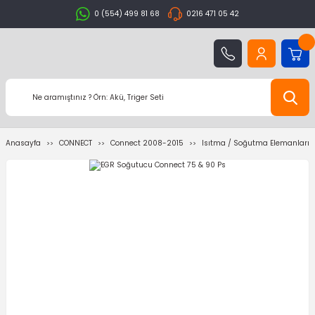
0 (554) 499 81 68
0216 471 05 42
Anasayfa
CONNECT
Connect 2008-2015
Isıtma / Soğutma Elemanları