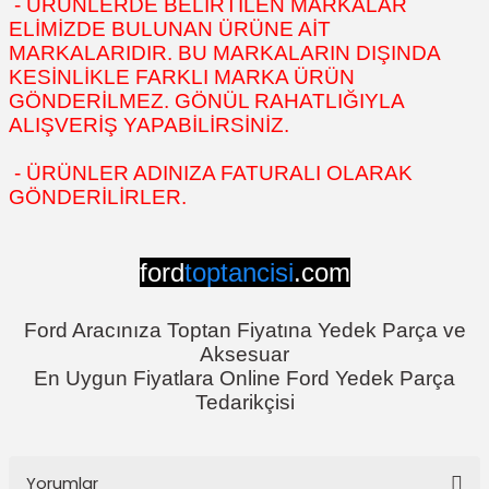
- ÜRÜNLERDE BELİRTİLEN MARKALAR
ELİMİZDE BULUNAN ÜRÜNE AİT
MARKALARIDIR. BU MARKALARIN DIŞINDA
KESİNLİKLE FARKLI MARKA ÜRÜN
GÖNDERİLMEZ. GÖNÜL RAHATLIĞIYLA
ALIŞVERİŞ YAPABİLİRSİNİZ.
- ÜRÜNLER ADINIZA FATURALI OLARAK
GÖNDERİLİRLER.
ford
toptancisi
.com
Ford Aracınıza Toptan Fiyatına Yedek Parça ve
Aksesuar
En Uygun Fiyatlara Online Ford Yedek Parça
Tedarikçisi
Yorumlar