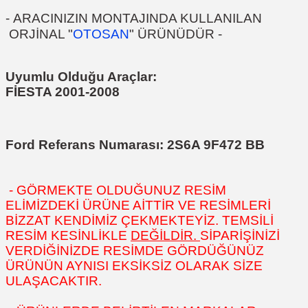
-
ARACINIZIN MONTAJINDA KULLANILAN
ORJİNAL "
OTOSAN
" ÜRÜNÜDÜR
-
Uyumlu Olduğu Araçlar:
FİESTA 2001-2008
Ford Referans Numarası:
2S6A 9F472 BB
- GÖRMEKTE OLDUĞUNUZ RESİM
ELİMİZDEKİ ÜRÜNE AİTTİR VE RESİMLERİ
BİZZAT KENDİMİZ ÇEKMEKTEYİZ. TEMSİLİ
RESİM KESİNLİKLE
DEĞİLDİR.
SİPARİŞİNİZİ
VERDİĞİNİZDE RESİMDE GÖRDÜĞÜNÜZ
ÜRÜNÜN AYNISI EKSİKSİZ OLARAK SİZE
ULAŞACAKTIR.