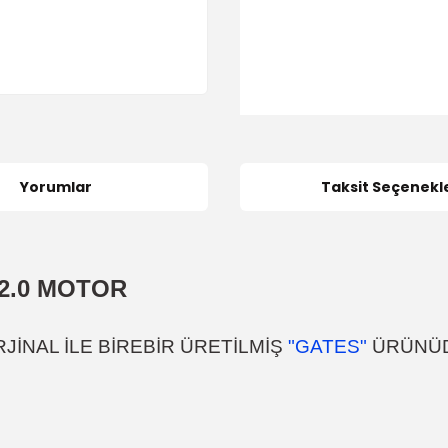
Yorumlar
Taksit Seçenekle
 2.0 MOTOR
JİNAL İLE BİREBİR ÜRETİLMİŞ
"GATES"
ÜRÜNÜ