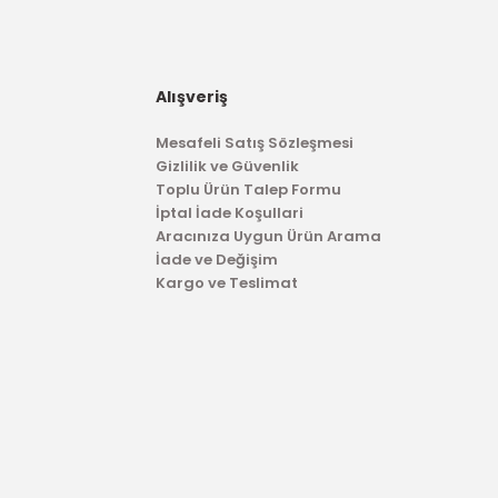
435,32 TL
Alışveriş
Mesafeli Satış Sözleşmesi
Gizlilik ve Güvenlik
Toplu Ürün Talep Formu
İptal İade Koşullari
Aracınıza Uygun Ürün Arama
İade ve Değişim
Kargo ve Teslimat
TÜKENDİ
İTHAL ÜRÜN