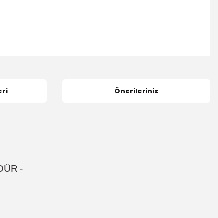
ri
Önerileriniz
DÜR
-