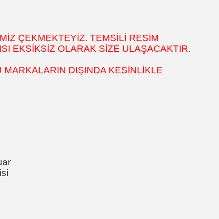
MİZ ÇEKMEKTEYİZ. TEMSİLİ RESİM
SI EKSİKSİZ OLARAK SİZE ULAŞACAKTIR.
 MARKALARIN DIŞINDA KESİNLİKLE
uar
si