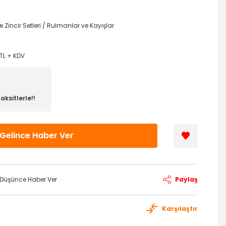
ve Zincir Setleri / Rulmanlar ve Kayışlar
TL + KDV
aksitlerle!!
Gelince Haber Ver
ı Düşünce Haber Ver
Paylaş
Karşılaştır