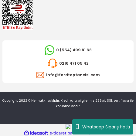
0 (554) 499 81 68
0216 471 05 42
info@fordtoptancisi.com
Copyright 2022 © Her hakkı saklıdır. Kredi kartı bilgileriniz 256bit SSL sertifikası ile
korunmaktadır.
Whatsapp Sipariş Hattı
ideasoft
ile
e-