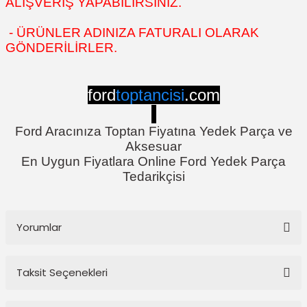
ALIŞVERİŞ YAPABİLİRSİNİZ.
- ÜRÜNLER ADINIZA FATURALI OLARAK
GÖNDERİLİRLER.
ford
toptancisi
.com
Ford Aracınıza Toptan Fiyatına Yedek Parça ve
Aksesuar
En Uygun Fiyatlara Online Ford Yedek Parça
Tedarikçisi
Yorumlar
Taksit Seçenekleri
Bu ürüne ilk yorumu siz yapın!