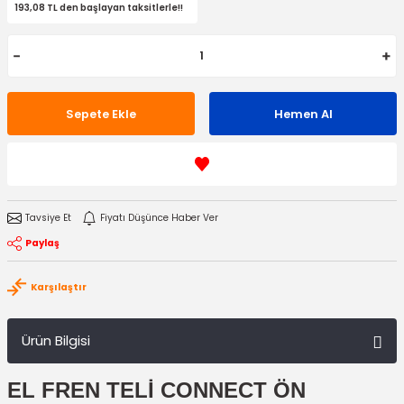
193,08 TL den başlayan taksitlerle!!
Sepete Ekle
Hemen Al
Tavsiye Et
Fiyatı Düşünce Haber Ver
Paylaş
Karşılaştır
Ürün Bilgisi
EL FREN TELİ CONNECT ÖN