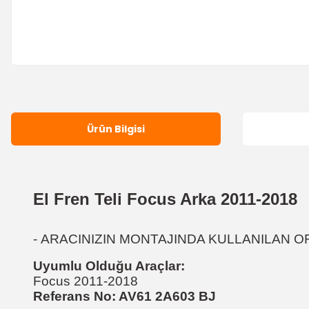
Ürün Bilgisi
El Fren Teli Focus Arka 2011-2018
-
ARACINIZIN MONTAJINDA KULLANILAN OR
Uyumlu Olduğu Araçlar:
Focus 2011-2018
Referans No: AV61 2A603 BJ