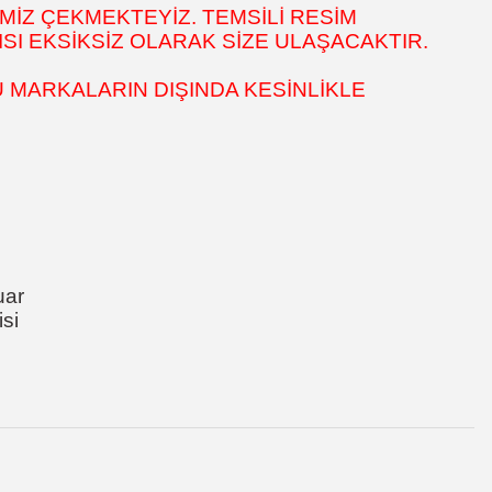
MİZ ÇEKMEKTEYİZ. TEMSİLİ RESİM
SI EKSİKSİZ OLARAK SİZE ULAŞACAKTIR.
 MARKALARIN DIŞINDA KESİNLİKLE
uar
si