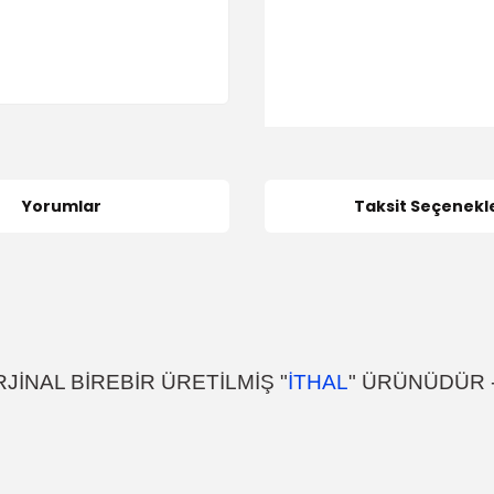
Yorumlar
Taksit Seçenekle
JİNAL BİREBİR ÜRETİLMİŞ "
İTHAL
" ÜRÜNÜDÜR