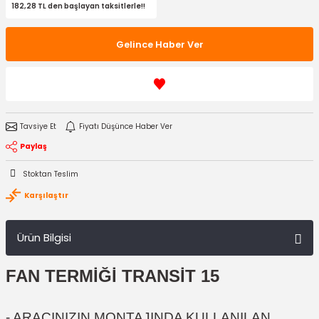
182,28 TL den başlayan taksitlerle!!
Gelince Haber Ver
Tavsiye Et
Fiyatı Düşünce Haber Ver
Paylaş
Stoktan Teslim
Karşılaştır
Ürün Bilgisi
FAN TERMİĞİ TRANSİT 15
- ARACINIZIN MONTAJINDA KULLANILAN