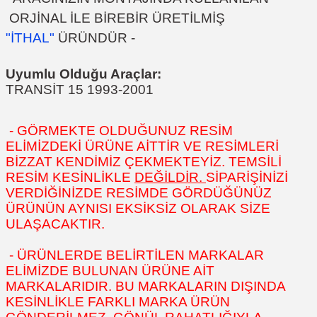
ORJİNAL İLE BİREBİR ÜRETİLMİŞ
"İTHAL"
ÜRÜNDÜR -
Uyumlu Olduğu Araçlar:
TRANSİT 15 1993-2001
- GÖRMEKTE OLDUĞUNUZ RESİM
ELİMİZDEKİ ÜRÜNE AİTTİR VE RESİMLERİ
BİZZAT KENDİMİZ ÇEKMEKTEYİZ. TEMSİLİ
RESİM KESİNLİKLE
DEĞİLDİR.
SİPARİŞİNİZİ
VERDİĞİNİZDE RESİMDE GÖRDÜĞÜNÜZ
ÜRÜNÜN AYNISI EKSİKSİZ OLARAK SİZE
ULAŞACAKTIR.
- ÜRÜNLERDE BELİRTİLEN MARKALAR
ELİMİZDE BULUNAN ÜRÜNE AİT
MARKALARIDIR. BU MARKALARIN DIŞINDA
KESİNLİKLE FARKLI MARKA ÜRÜN