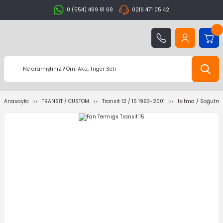
0 (554) 499 81 68
0216 471 05 42
Anasayfa
TRANSİT / CUSTOM
Transit 12 / 15 1993-2001
Isıtma / Soğutma