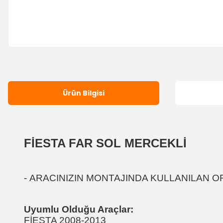
Ürün Bilgisi
FİESTA FAR SOL MERCEKLİ
-
ARACINIZIN MONTAJINDA KULLANILAN OR
Uyumlu Olduğu Araçlar:
FİESTA 2008-2013