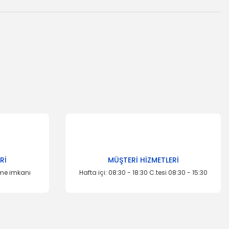
za iletebilirsiniz.
Rİ
MÜŞTERİ HİZMETLERİ
eme imkanı
Hafta içi: 08:30 - 18:30 C.tesi 08:30 - 15:30