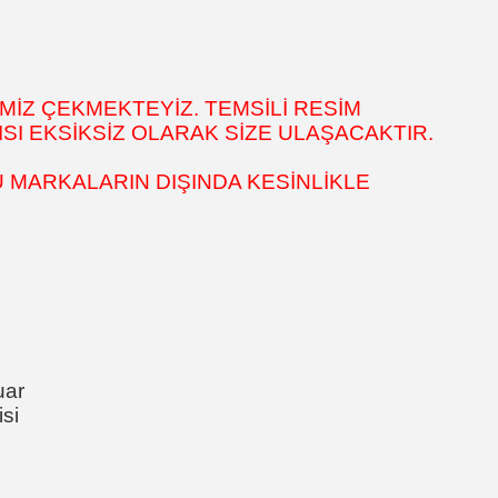
MİZ ÇEKMEKTEYİZ. TEMSİLİ RESİM
SI EKSİKSİZ OLARAK SİZE ULAŞACAKTIR.
 MARKALARIN DIŞINDA KESİNLİKLE
uar
si