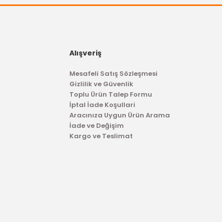
Fiesta Sol
Alışveriş
L
Mesafeli Satış Sözleşmesi
Gizlilik ve Güvenlik
Toplu Ürün Talep Formu
İptal İade Koşullari
Aracınıza Uygun Ürün Arama
İade ve Değişim
Kargo ve Teslimat