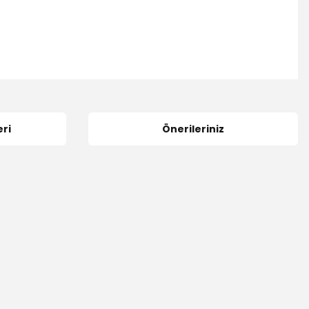
ri
Önerileriniz