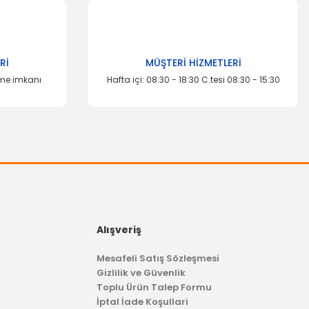
Rİ
MÜŞTERİ HİZMETLERİ
eme imkanı
Hafta içi: 08:30 - 18:30 C.tesi 08:30 - 15:30
Alışveriş
Mesafeli Satış Sözleşmesi
Gizlilik ve Güvenlik
Toplu Ürün Talep Formu
İptal İade Koşullari