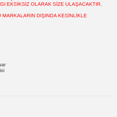
SI EKSİKSİZ OLARAK SİZE ULAŞACAKTIR.
 MARKALARIN DIŞINDA KESİNLİKLE
uar
si
za iletebilirsiniz.