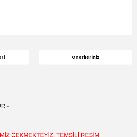
ri
Önerileriniz
ÜR
-
MİZ ÇEKMEKTEYİZ. TEMSİLİ RESİM