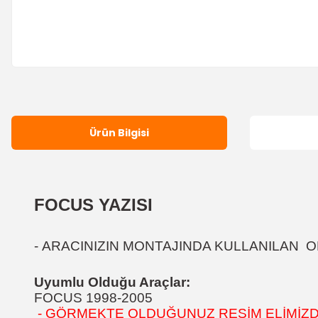
Ürün Bilgisi
FOCUS YAZISI
-
ARACINIZIN MONTAJINDA KULLANILAN OR
Uyumlu Olduğu Araçlar:
FOCUS 1998-2005
- GÖRMEKTE OLDUĞUNUZ RESİM ELİMİZDEK