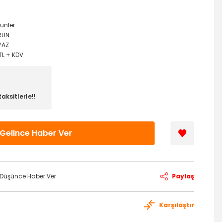
rünler
RÜN
YAZ
TL + KDV
aksitlerle!!
Gelince Haber Ver
ı Düşünce Haber Ver
Paylaş
Karşılaştır