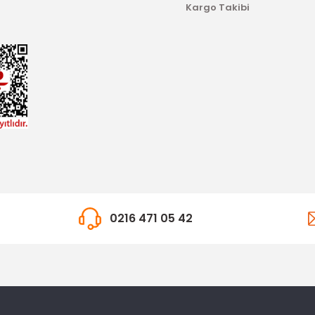
Kargo Takibi
0216 471 05 42