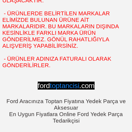
ULAŞACAKTIR.
- ÜRÜNLERDE BELİRTİLEN MARKALAR
ELİMİZDE BULUNAN ÜRÜNE AİT
MARKALARIDIR. BU MARKALARIN DIŞINDA
KESİNLİKLE FARKLI MARKA ÜRÜN
GÖNDERİLMEZ. GÖNÜL RAHATLIĞIYLA
ALIŞVERİŞ YAPABİLİRSİNİZ.
- ÜRÜNLER ADINIZA FATURALI OLARAK
GÖNDERİLİRLER.
ford
toptancisi
.com
Ford Aracınıza Toptan Fiyatına Yedek Parça ve
Aksesuar
En Uygun Fiyatlara Online Ford Yedek Parça
Tedarikçisi