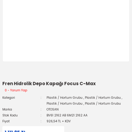
Fren Hidrolik Depo Kapağı Focus C-Max
0 - Yorum Yap
Kategori
Plastik / Hortum Grubu
,
Plastik / Hortum Grubu
,
Plastik / Hortum Grubu
,
Plastik / Hortum Grubu
Marka
OTOSAN
Stok Kodu
BV61 2162 AB 6M21 2162 AA
Fiyat
926,54 TL + KDV