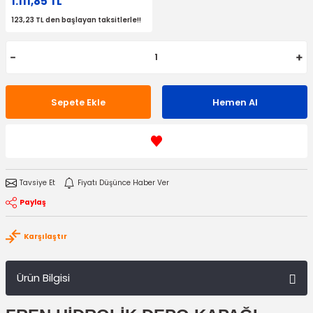
1.111,85 TL
123,23 TL den başlayan taksitlerle!!
Sepete Ekle
Hemen Al
Tavsiye Et
Fiyatı Düşünce Haber Ver
Paylaş
Karşılaştır
Ürün Bilgisi